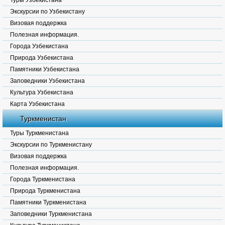
Туры Узбекистана
Экскурсии по Узбекистану
Визовая поддержка
Полезная информация.
Города Узбекистана
Природа Узбекистана
Памятники Узбекистана
Заповедники Узбекистана
Культура Узбекистана
Карта Узбекистана
Туркменистан
Туры Туркменистана
Экскурсии по Туркменистану
Визовая поддержка
Полезная информация.
Города Туркменистана
Природа Туркменистана
Памятники Туркменистана
Заповедники Туркменистана