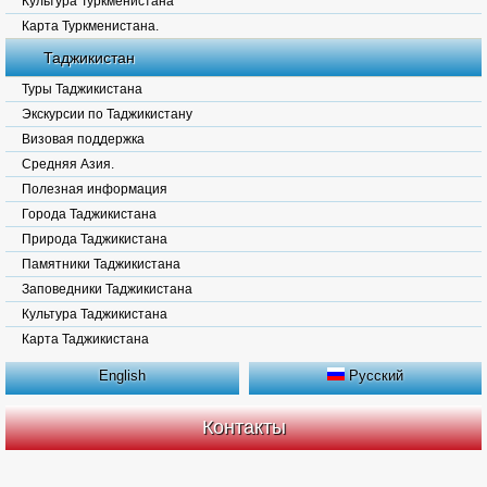
Культура Туркменистана
Карта Туркменистана.
Таджикистан
Туры Таджикистана
Экскурсии по Таджикистану
Визовая поддержка
Средняя Азия.
Полезная информация
Города Таджикистана
Природа Таджикистана
Памятники Таджикистана
Заповедники Таджикистана
Культура Таджикистана
Карта Таджикистана
English
Русский
Контакты