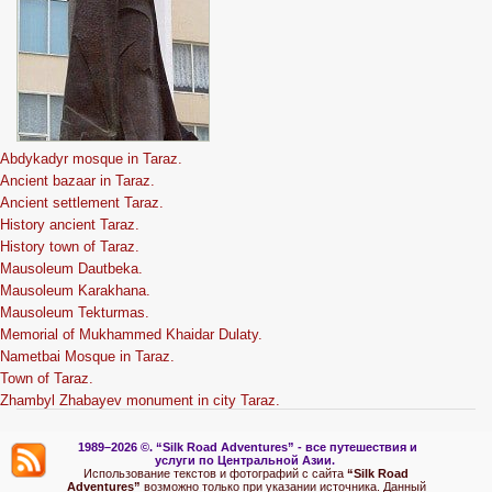
Abdykadyr mosque in Taraz.
Ancient bazaar in Taraz.
Ancient settlement Taraz.
History ancient Taraz.
History town of Taraz.
Mausoleum Dautbeka.
Mausoleum Karakhana.
Mausoleum Tekturmas.
Memorial of Mukhammed Khaidar Dulaty.
Nametbai Mosque in Taraz.
Town of Taraz.
Zhambyl Zhabayev monument in city Taraz.
1989–2026 ©.
“Silk Road Adventures” - вс
е путешествия и
услуги по Центральной Азии.
Использование текстов и фотографий с сайта
“Silk Road
Adventures”
возможно только при указании источника. Данный