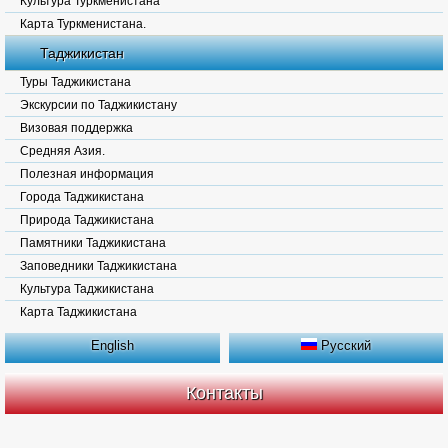
Культура Туркменистана
Карта Туркменистана.
Таджикистан
Туры Таджикистана
Экскурсии по Таджикистану
Визовая поддержка
Средняя Азия.
Полезная информация
Города Таджикистана
Природа Таджикистана
Памятники Таджикистана
Заповедники Таджикистана
Культура Таджикистана
Карта Таджикистана
English
Русский
Контакты