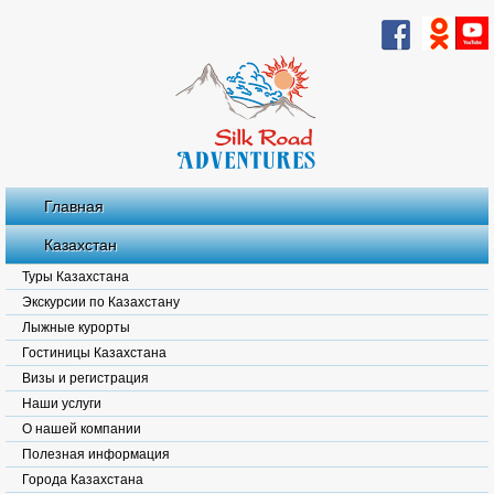
Главная
Казахстан
Туры Казахстана
Экскурсии по Казахстану
Лыжные курорты
Гостиницы Казахстана
Визы и регистрация
Наши услуги
О нашей компании
Полезная информация
Города Казахстана