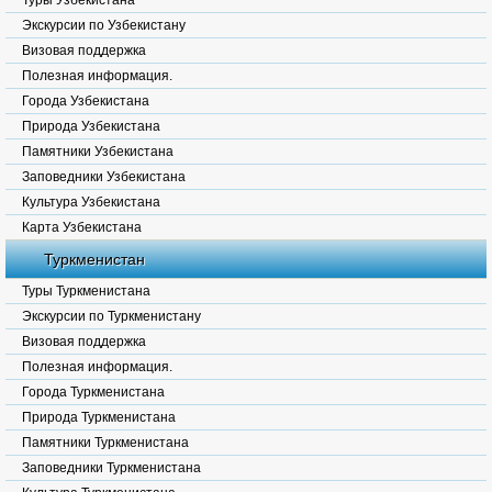
Туры Узбекистана
Экскурсии по Узбекистану
Визовая поддержка
Полезная информация.
Города Узбекистана
Природа Узбекистана
Памятники Узбекистана
Заповедники Узбекистана
Культура Узбекистана
Карта Узбекистана
Туркменистан
Туры Туркменистана
Экскурсии по Туркменистану
Визовая поддержка
Полезная информация.
Города Туркменистана
Природа Туркменистана
Памятники Туркменистана
Заповедники Туркменистана