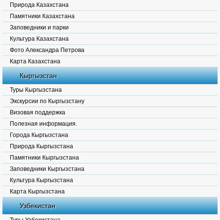
Природа Казахстана
Памятники Казахстана
Заповедники и парки
Культура Казахстана
Фото Александра Петрова
Карта Казахстана
Кыргызстан
Туры Кыргызстана
Экскурсии по Кыргызстану
Визовая поддержка
Полезная информация.
Города Кыргызстана
Природа Кыргызстана
Памятники Кыргызстана
Заповедники Кыргызстана
Культура Кыргызстана
Карта Кыргызстана
Узбекистан