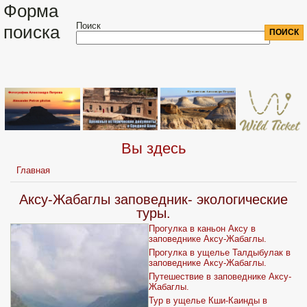
Форма
Поиск
поиска
Вы здесь
Главная
Аксу-Жабаглы заповедник- экологические
туры.
Прогулка в каньон Аксу в
заповеднике Аксу-Жабаглы.
Прогулка в ущелье Талдыбулак в
заповеднике Аксу-Жабаглы.
Путешествие в заповеднике Аксу-
Жабаглы.
Тур в ущелье Кши-Каинды в