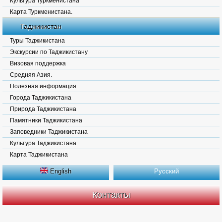
Культура Туркменистана
Карта Туркменистана.
Таджикистан
Туры Таджикистана
Экскурсии по Таджикистану
Визовая поддержка
Средняя Азия.
Полезная информация
Города Таджикистана
Природа Таджикистана
Памятники Таджикистана
Заповедники Таджикистана
Культура Таджикистана
Карта Таджикистана
English
Русский
Контакты