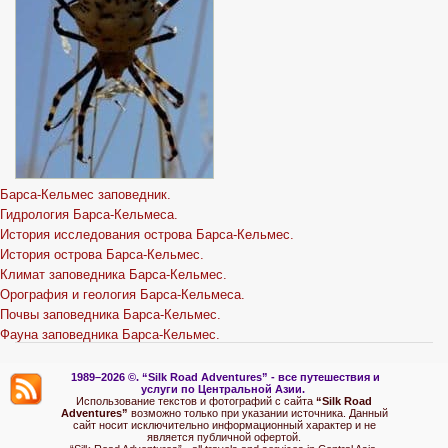
Барса-Кельмес заповедник.
Гидрология Барса-Кельмеса.
История исследования острова Барса-Кельмес.
История острова Барса-Кельмес.
Климат заповедника Барса-Кельмес.
Орография и геология Барса-Кельмеса.
Почвы заповедника Барса-Кельмес.
Фауна заповедника Барса-Кельмес.
1989–2026 ©.
“Silk Road Adventures” - вс
е путешествия и
услуги по Центральной Азии.
Использование текстов и фотографий с сайта
“Silk Road
Adventures”
возможно только при указании источника. Данный
сайт носит исключительно информационный характер и не
является публичной офертой.