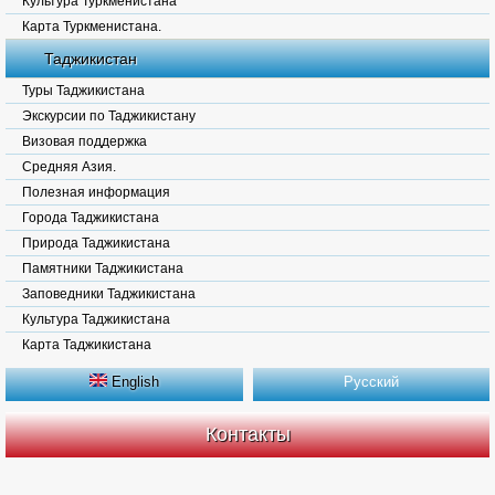
Культура Туркменистана
Карта Туркменистана.
Таджикистан
Туры Таджикистана
Экскурсии по Таджикистану
Визовая поддержка
Средняя Азия.
Полезная информация
Города Таджикистана
Природа Таджикистана
Памятники Таджикистана
Заповедники Таджикистана
Культура Таджикистана
Карта Таджикистана
English
Русский
Контакты