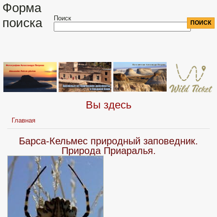
Форма
Поиск
поиска
Вы здесь
Главная
Барса-Кельмес природный заповедник.
Природа Приаралья.