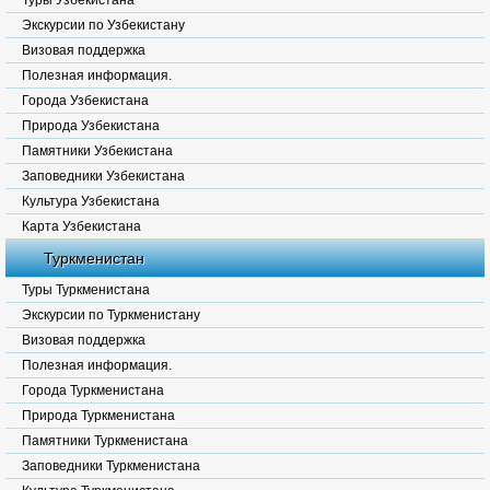
Туры Узбекистана
Экскурсии по Узбекистану
Визовая поддержка
Полезная информация.
Города Узбекистана
Природа Узбекистана
Памятники Узбекистана
Заповедники Узбекистана
Культура Узбекистана
Карта Узбекистана
Туркменистан
Туры Туркменистана
Экскурсии по Туркменистану
Визовая поддержка
Полезная информация.
Города Туркменистана
Природа Туркменистана
Памятники Туркменистана
Заповедники Туркменистана