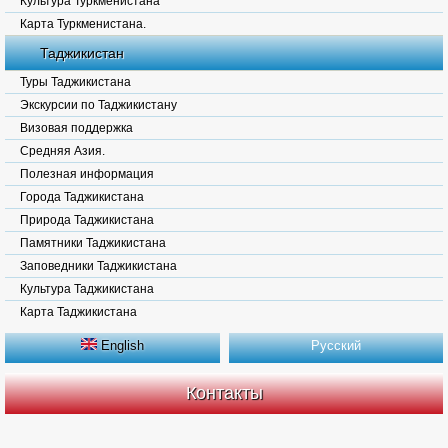
Культура Туркменистана
Карта Туркменистана.
Таджикистан
Туры Таджикистана
Экскурсии по Таджикистану
Визовая поддержка
Средняя Азия.
Полезная информация
Города Таджикистана
Природа Таджикистана
Памятники Таджикистана
Заповедники Таджикистана
Культура Таджикистана
Карта Таджикистана
English
Русский
Контакты