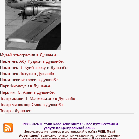
Музей этнографии в Душанбе.
Памятник Абу Рудаки в Душанбе.
Памятник В. Куйбышеву в Душанбе.
Памятник Лахути в Душанбе.
Памятники истории в Душанбе.
Парк Фирдоуси в Душанбе.
Парк им. С. Айни в Душанбе.
Театр имени В. Маяковского в Душанбе.
Театр миниатюр Оина в Душанбе.
Театры Душанбе.
1989–2026 ©.
“Silk Road Adventures” - вс
е путешествия и
услуги по Центральной Азии.
Использование текстов и фотографий с сайта
“Silk Road
Adventures”
возможно только при указании источника. Данный