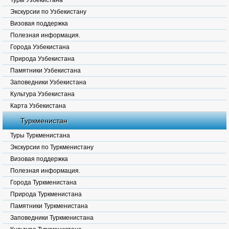
Туры Узбекистана
Экскурсии по Узбекистану
Визовая поддержка
Полезная информация.
Города Узбекистана
Природа Узбекистана
Памятники Узбекистана
Заповедники Узбекистана
Культура Узбекистана
Карта Узбекистана
Туркменистан
Туры Туркменистана
Экскурсии по Туркменистану
Визовая поддержка
Полезная информация.
Города Туркменистана
Природа Туркменистана
Памятники Туркменистана
Заповедники Туркменистана