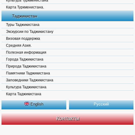
Культура Туркменистана
Карта Туркменистана.
Таджикистан
Туры Таджикистана
Экскурсии по Таджикистану
Визовая поддержка
Средняя Азия.
Полезная информация
Города Таджикистана
Природа Таджикистана
Памятники Таджикистана
Заповедники Таджикистана
Культура Таджикистана
Карта Таджикистана
English
Русский
Контакты