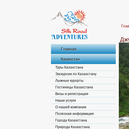
Гла
Джу
Главная
Казахстан
Туры Казахстана
Экскурсии по Казахстану
Лыжные курорты
Гостиницы Казахстана
Визы и регистрация
Наши услуги
О нашей компании
Полезная информация
Города Казахстана
Природа Казахстана