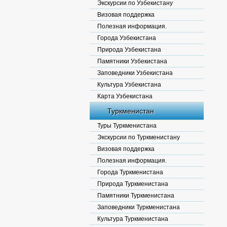
Экскурсии по Узбекистану
Визовая поддержка
Полезная информация.
Города Узбекистана
Природа Узбекистана
Памятники Узбекистана
Заповедники Узбекистана
Культура Узбекистана
Карта Узбекистана
Туркменистан
Туры Туркменистана
Экскурсии по Туркменистану
Визовая поддержка
Полезная информация.
Города Туркменистана
Природа Туркменистана
Памятники Туркменистана
Заповедники Туркменистана
Культура Туркменистана