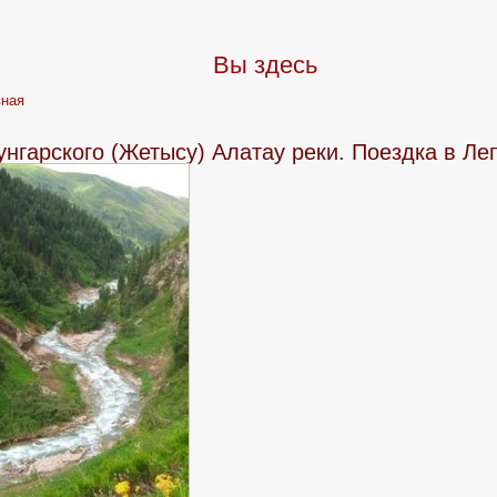
Вы здесь
вная
нгарского (Жетысу) Алатау реки. Поездка в Ле