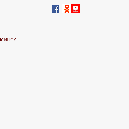
псинск.