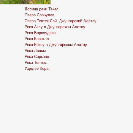
Долина реки Текес.
Озеро Сорбулак.
Озеро Тентек-Сай. Джунгарский Алатау.
Река Аксу в Джунгарском Алатау.
Река Борохудзир.
Река Каратал.
Река Коксу в Джунгарском Алатау.
Река Лепсы.
Река Сарканд.
Река Тентек.
Ущелье Кора.