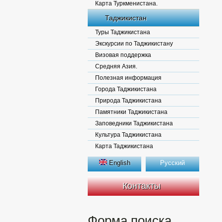
Карта Туркменистана.
Таджикистан
Туры Таджикистана
Экскурсии по Таджикистану
Визовая поддержка
Средняя Азия.
Полезная информация
Города Таджикистана
Природа Таджикистана
Памятники Таджикистана
Заповедники Таджикистана
Культура Таджикистана
Карта Таджикистана
English
Русский
Контакты
Форма поиска