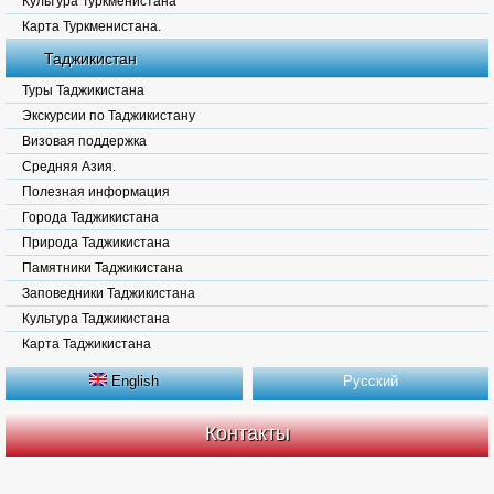
Культура Туркменистана
Карта Туркменистана.
Таджикистан
Туры Таджикистана
Экскурсии по Таджикистану
Визовая поддержка
Средняя Азия.
Полезная информация
Города Таджикистана
Природа Таджикистана
Памятники Таджикистана
Заповедники Таджикистана
Культура Таджикистана
Карта Таджикистана
English
Русский
Контакты