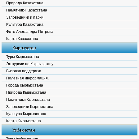
Природа Казахстана
Памятники Казахстана
Заповедники и парки
Культура Казахстана
Фото Александра Петрова
Карта Казахстана
Кыргызстан
Туры Кыргызстана
Экскурсии по Кыргызстану
Визовая поддержка
Полезная информация.
Города Кыргызстана
Природа Кыргызстана
Памятники Кыргызстана
Заповедники Кыргызстана
Культура Кыргызстана
Карта Кыргызстана
Узбекистан