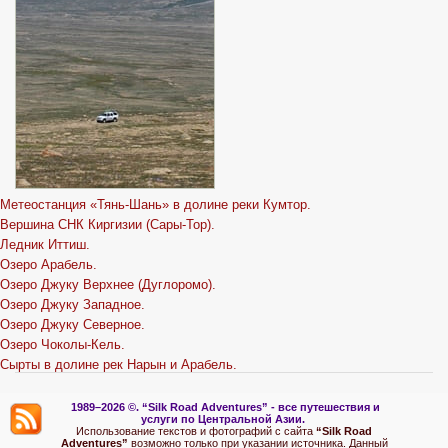
Метеостанция «Тянь-Шань» в долине реки Кумтор.
Вершина СНК Киргизии (Сары-Тор).
Ледник Иттиш.
Озеро Арабель.
Озеро Джуку Верхнее (Дуглоромо).
Озеро Джуку Западное.
Озеро Джуку Северное.
Озеро Чоколы-Кель.
Сырты в долине рек Нарын и Арабель.
1989–2026 ©.
“Silk Road Adventures” - вс
е путешествия и
услуги по Центральной Азии.
Использование текстов и фотографий с сайта
“Silk Road
Adventures”
возможно только при указании источника. Данный