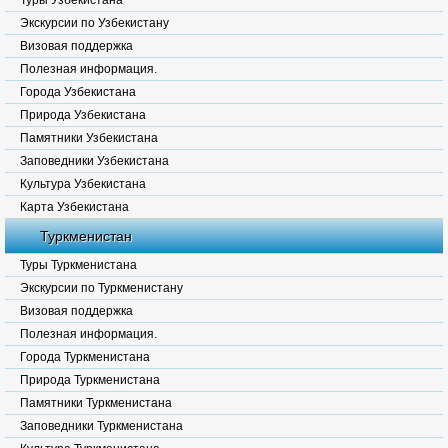
Туры Узбекистана
Экскурсии по Узбекистану
Визовая поддержка
Полезная информация.
Города Узбекистана
Природа Узбекистана
Памятники Узбекистана
Заповедники Узбекистана
Культура Узбекистана
Карта Узбекистана
Туркменистан
Туры Туркменистана
Экскурсии по Туркменистану
Визовая поддержка
Полезная информация.
Города Туркменистана
Природа Туркменистана
Памятники Туркменистана
Заповедники Туркменистана