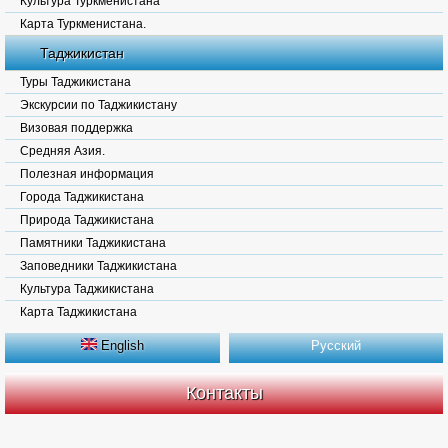
Культура Туркменистана
Карта Туркменистана.
Таджикистан
Туры Таджикистана
Экскурсии по Таджикистану
Визовая поддержка
Средняя Азия.
Полезная информация
Города Таджикистана
Природа Таджикистана
Памятники Таджикистана
Заповедники Таджикистана
Культура Таджикистана
Карта Таджикистана
English
Русский
Контакты