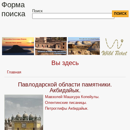
Форма
Поиск
поиска
Вы здесь
Главная
Павлодарской области памятники.
Акбидайык.
Мавзолей Машхура Копейулы.
Олентинские писаницы.
Петроглифы Акбидайык.