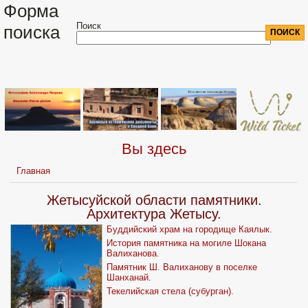
Форма
Поиск
поиска
Вы здесь
Главная
Жетысуйской области памятники.
Архитектура Жетысу.
Буддийский храм на городище Каялык.
История памятника на могиле Шокана
Валиханова.
Памятник Ш. Валиханову в поселке
Шанханай.
Текелийская стела (субурган).