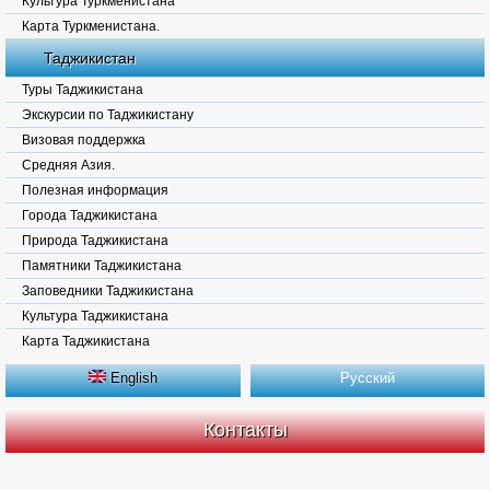
Культура Туркменистана
Карта Туркменистана.
Таджикистан
Туры Таджикистана
Экскурсии по Таджикистану
Визовая поддержка
Средняя Азия.
Полезная информация
Города Таджикистана
Природа Таджикистана
Памятники Таджикистана
Заповедники Таджикистана
Культура Таджикистана
Карта Таджикистана
English
Русский
Контакты