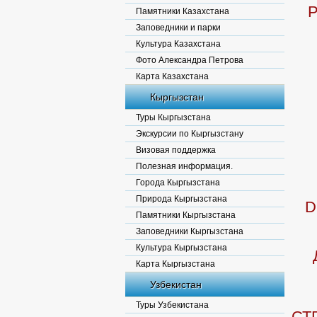
P
Памятники Казахстана
Заповедники и парки
Культура Казахстана
Фото Александра Петрова
Карта Казахстана
Кыргызстан
Туры Кыргызстана
Экскурсии по Кыргызстану
Визовая поддержка
Полезная информация.
Города Кыргызстана
Природа Кыргызстана
D
Памятники Кыргызстана
Заповедники Кыргызстана
Культура Кыргызстана
Карта Кыргызстана
Узбекистан
Туры Узбекистана
СТ