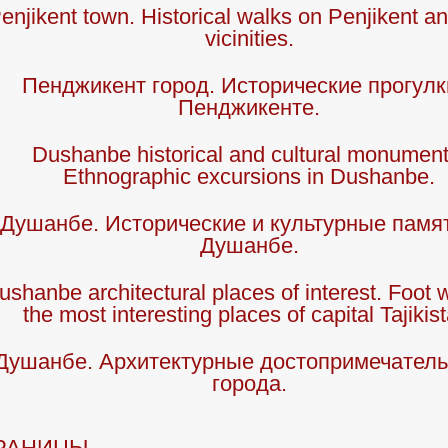
enjikent town. Historical walks on Penjikent and
vicinities.
Пенджикент город. Исторические прогулк
Пенджикенте.
Dushanbe historical and cultural monument
Ethnographic excursions in Dushanbe.
Душанбе. Исторические и культурные памя
Душанбе.
ushanbe architectural places of interest. Foot 
the most interesting places of capital Tajikis
Душанбе. Архитектурные достопримечатель
города.
РАНИЦЫ