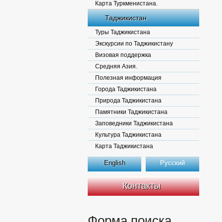
Карта Туркменистана.
Таджикистан
Туры Таджикистана
Экскурсии по Таджикистану
Визовая поддержка
Средняя Азия.
Полезная информация
Города Таджикистана
Природа Таджикистана
Памятники Таджикистана
Заповедники Таджикистана
Культура Таджикистана
Карта Таджикистана
English
Русский
Контакты
Форма поиска