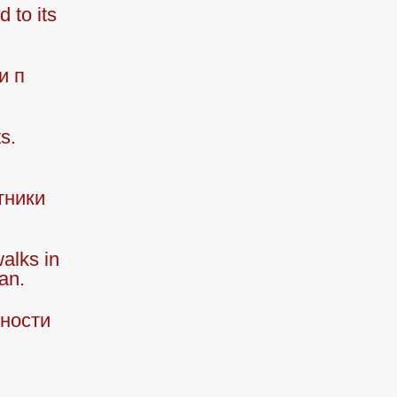
 to its
и п
s.
тники
walks in
tan.
ности