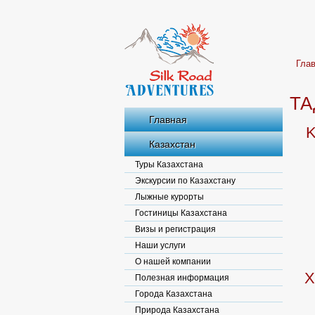
Гла
ТА
Главная
K
Казахстан
Туры Казахстана
Экскурсии по Казахстану
Лыжные курорты
Гостиницы Казахстана
Визы и регистрация
Наши услуги
О нашей компании
Х
Полезная информация
Города Казахстана
Природа Казахстана