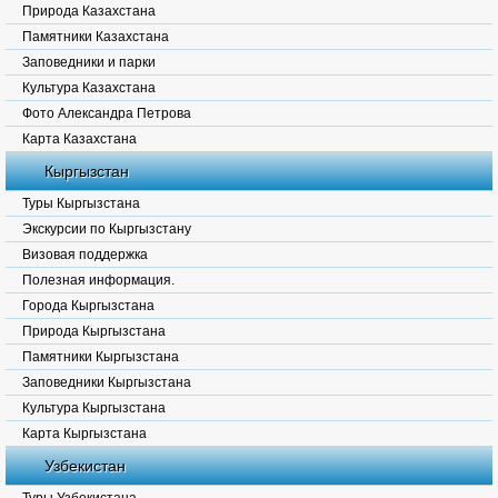
Природа Казахстана
Памятники Казахстана
Заповедники и парки
Культура Казахстана
Фото Александра Петрова
Карта Казахстана
Кыргызстан
Туры Кыргызстана
Экскурсии по Кыргызстану
Визовая поддержка
Полезная информация.
Города Кыргызстана
Природа Кыргызстана
Памятники Кыргызстана
Заповедники Кыргызстана
Культура Кыргызстана
Карта Кыргызстана
Узбекистан