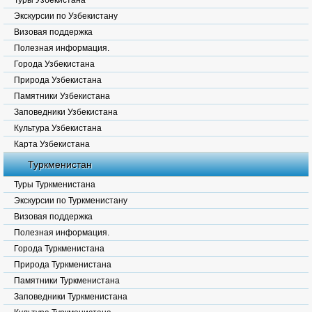
Туры Узбекистана
Экскурсии по Узбекистану
Визовая поддержка
Полезная информация.
Города Узбекистана
Природа Узбекистана
Памятники Узбекистана
Заповедники Узбекистана
Культура Узбекистана
Карта Узбекистана
Туркменистан
Туры Туркменистана
Экскурсии по Туркменистану
Визовая поддержка
Полезная информация.
Города Туркменистана
Природа Туркменистана
Памятники Туркменистана
Заповедники Туркменистана