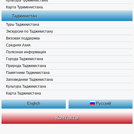
Культура Туркменистана
Карта Туркменистана.
Таджикистан
Туры Таджикистана
Экскурсии по Таджикистану
Визовая поддержка
Средняя Азия.
Полезная информация
Города Таджикистана
Природа Таджикистана
Памятники Таджикистана
Заповедники Таджикистана
Культура Таджикистана
Карта Таджикистана
English
Русский
Контакты