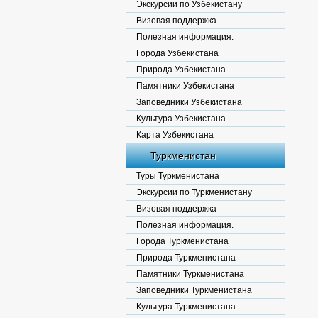
Экскурсии по Узбекистану
Визовая поддержка
Полезная информация.
Города Узбекистана
Природа Узбекистана
Памятники Узбекистана
Заповедники Узбекистана
Культура Узбекистана
Карта Узбекистана
Туркменистан
Туры Туркменистана
Экскурсии по Туркменистану
Визовая поддержка
Полезная информация.
Города Туркменистана
Природа Туркменистана
Памятники Туркменистана
Заповедники Туркменистана
Культура Туркменистана