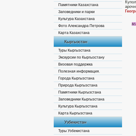
Купол
Памятники Казахстана
арочн
Геог
Заповедники и парки
Культура Казахстана
М.
Фото Александра Петрова
Карта Казахстана
Кыргызстан
Туры Кыргызстана
Экскурсии по Кыргызстану
Визовая поддержка
Полезная информация.
Города Кыргызстана
Природа Кыргызстана
Памятники Кыргызстана
Заповедники Кыргызстана
Культура Кыргызстана
Карта Кыргызстана
Узбекистан
Туры Узбекистана