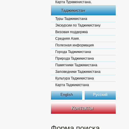
Карта Туркменистана.
Таджикистан
Туры Таджикистана
Экскурсии по Таджикистану
Визовая поддержка
Средняя Азия.
Полезная информация
Города Таджикистана
Природа Таджикистана
Памятники Таджикистана
Заповедники Таджикистана
Культура Таджикистана
Карта Таджикистана
English
Русский
Контакты
Форма поиска