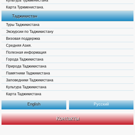
Культура Туркменистана
Карта Туркменистана.
Таджикистан
Туры Таджикистана
Экскурсии по Таджикистану
Визовая поддержка
Средняя Азия.
Полезная информация
Города Таджикистана
Природа Таджикистана
Памятники Таджикистана
Заповедники Таджикистана
Культура Таджикистана
Карта Таджикистана
English
Русский
Контакты