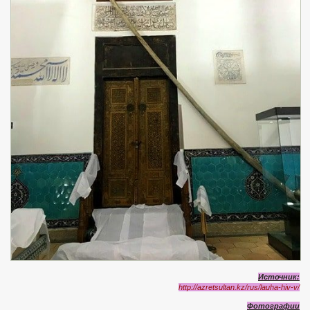
Источник:
http://azretsultan.kz/rus/lauha-hiv-v/
Фотографии