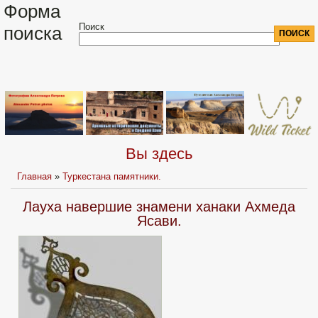
Форма
Поиск
поиска
Вы здесь
Главная
»
Туркестана памятники.
Лауха навершие знамени ханаки Ахмеда
Ясави.