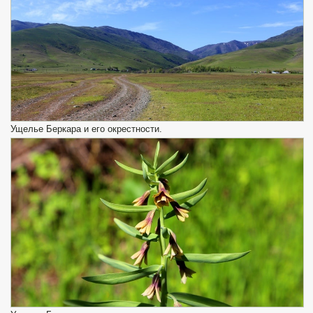
Ущелье Беркара и его окрестности.