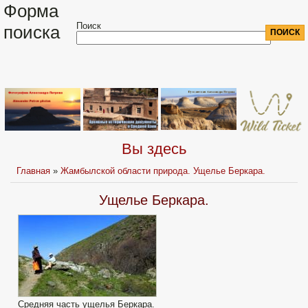
Форма
Поиск
поиска
Вы здесь
Главная
»
Жамбылской области природа. Ущелье Беркара.
Ущелье Беркара.
Средняя часть ущелья Беркара.