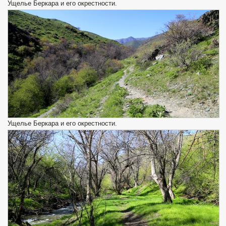
Ущелье Беркара и его окрестности.
Ущелье Беркара и его окрестности.