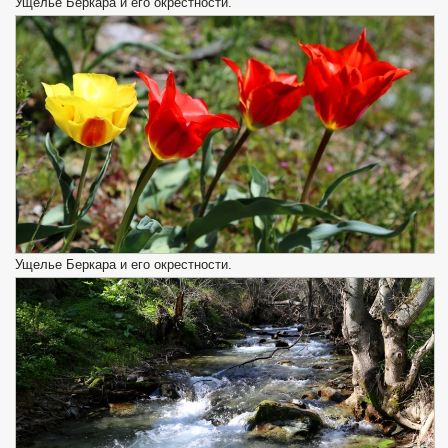
Ущелье Беркара и его окрестности.
Ущелье Беркара и его окрестности.