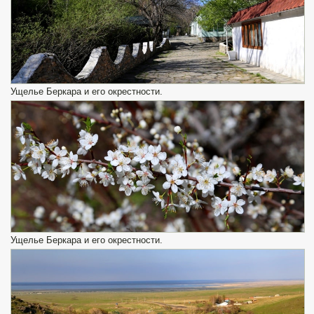
Ущелье Беркара и его окрестности.
Ущелье Беркара и его окрестности.