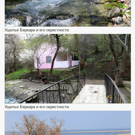
Ущелье Беркара и его окрестности.
Ущелье Беркара и его окрестности.