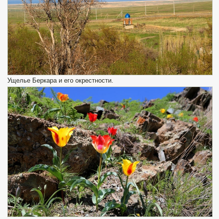
Ущелье Беркара и его окрестности.