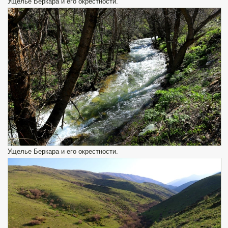
Ущелье Беркара и его окрестности.
Ущелье Беркара и его окрестности.