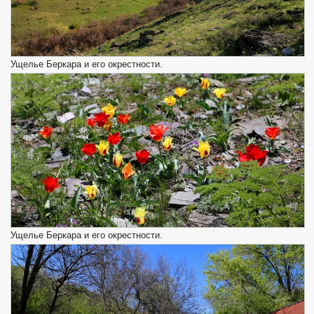
Ущелье Беркара и его окрестности.
Ущелье Беркара и его окрестности.