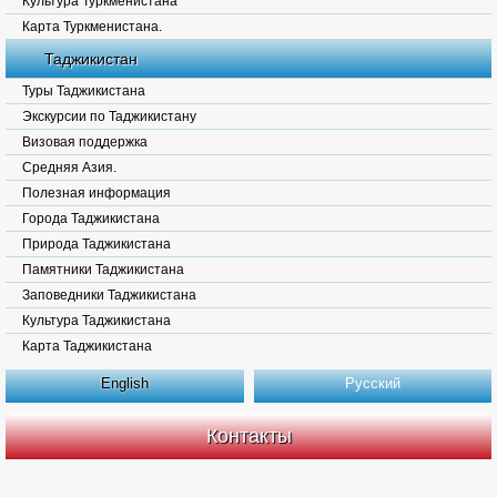
Культура Туркменистана
Карта Туркменистана.
Таджикистан
Туры Таджикистана
Экскурсии по Таджикистану
Визовая поддержка
Средняя Азия.
Полезная информация
Города Таджикистана
Природа Таджикистана
Памятники Таджикистана
Заповедники Таджикистана
Культура Таджикистана
Карта Таджикистана
English
Русский
Контакты