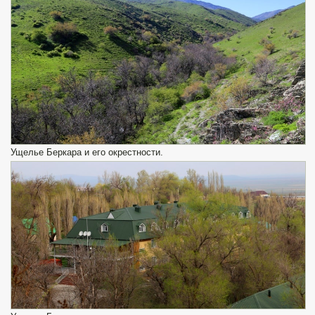
Ущелье Беркара и его окрестности.