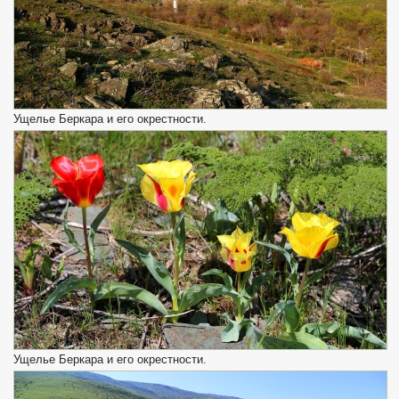
Ущелье Беркара и его окрестности.
Ущелье Беркара и его окрестности.