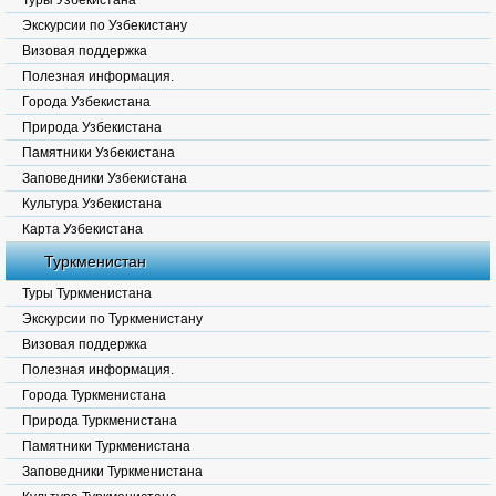
Туры Узбекистана
Экскурсии по Узбекистану
Визовая поддержка
Полезная информация.
Города Узбекистана
Природа Узбекистана
Памятники Узбекистана
Заповедники Узбекистана
Культура Узбекистана
Карта Узбекистана
Туркменистан
Туры Туркменистана
Экскурсии по Туркменистану
Визовая поддержка
Полезная информация.
Города Туркменистана
Природа Туркменистана
Памятники Туркменистана
Заповедники Туркменистана