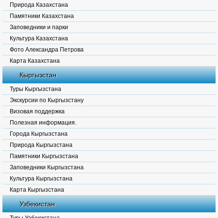
Природа Казахстана
Памятники Казахстана
Заповедники и парки
Культура Казахстана
Фото Александра Петрова
Карта Казахстана
Кыргызстан
Туры Кыргызстана
Экскурсии по Кыргызстану
Визовая поддержка
Полезная информация.
Города Кыргызстана
Природа Кыргызстана
Памятники Кыргызстана
Заповедники Кыргызстана
Культура Кыргызстана
Карта Кыргызстана
Узбекистан