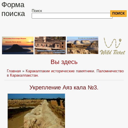
Форма
Поиск
поиска
Вы здесь
Главная
»
Каракалпакии исторические памятники. Паломничество
в Каракалпакстан.
Укрепление Аяз кала №3.