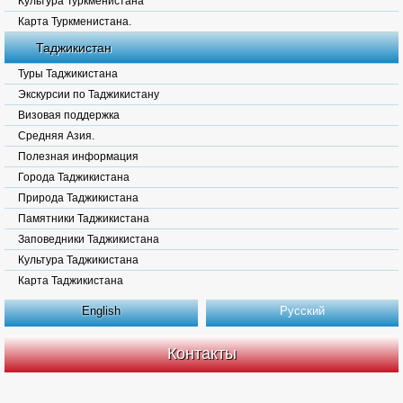
Культура Туркменистана
Карта Туркменистана.
Таджикистан
Туры Таджикистана
Экскурсии по Таджикистану
Визовая поддержка
Средняя Азия.
Полезная информация
Города Таджикистана
Природа Таджикистана
Памятники Таджикистана
Заповедники Таджикистана
Культура Таджикистана
Карта Таджикистана
English
Русский
Контакты