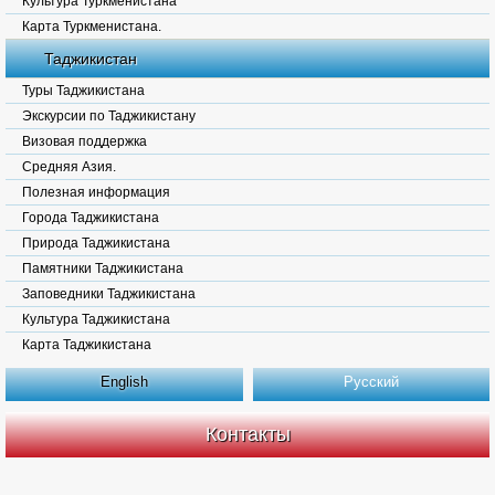
Культура Туркменистана
Карта Туркменистана.
Таджикистан
Туры Таджикистана
Экскурсии по Таджикистану
Визовая поддержка
Средняя Азия.
Полезная информация
Города Таджикистана
Природа Таджикистана
Памятники Таджикистана
Заповедники Таджикистана
Культура Таджикистана
Карта Таджикистана
English
Русский
Контакты