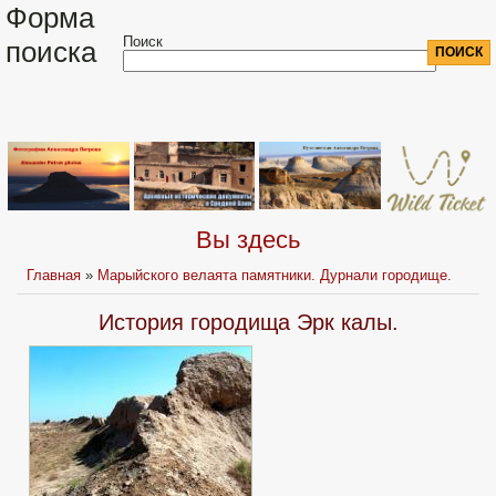
Форма
Поиск
поиска
Вы здесь
Главная
»
Марыйского велаята памятники. Дурнали городище.
История городища Эрк калы.