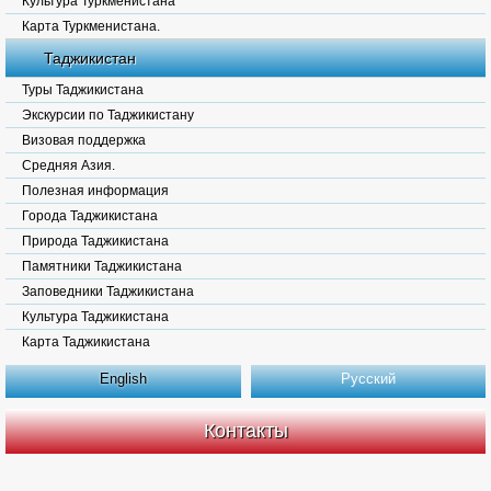
Культура Туркменистана
Карта Туркменистана.
Таджикистан
Туры Таджикистана
Экскурсии по Таджикистану
Визовая поддержка
Средняя Азия.
Полезная информация
Города Таджикистана
Природа Таджикистана
Памятники Таджикистана
Заповедники Таджикистана
Культура Таджикистана
Карта Таджикистана
English
Русский
Контакты