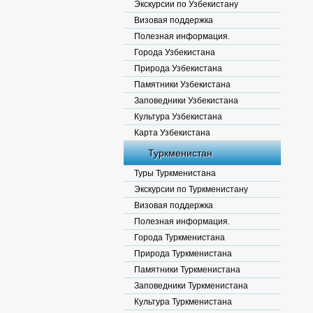
Экскурсии по Узбекистану
Визовая поддержка
Полезная информация.
Города Узбекистана
Природа Узбекистана
Памятники Узбекистана
Заповедники Узбекистана
Культура Узбекистана
Карта Узбекистана
Туркменистан
Туры Туркменистана
Экскурсии по Туркменистану
Визовая поддержка
Полезная информация.
Города Туркменистана
Природа Туркменистана
Памятники Туркменистана
Заповедники Туркменистана
Культура Туркменистана