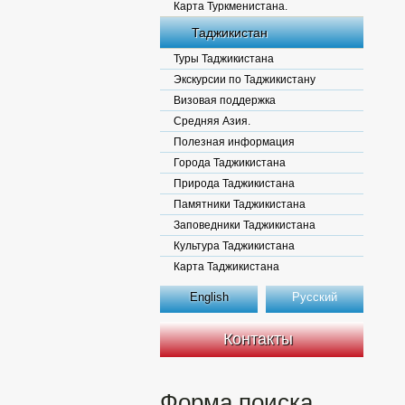
Карта Туркменистана.
Таджикистан
Туры Таджикистана
Экскурсии по Таджикистану
Визовая поддержка
Средняя Азия.
Полезная информация
Города Таджикистана
Природа Таджикистана
Памятники Таджикистана
Заповедники Таджикистана
Культура Таджикистана
Карта Таджикистана
English
Русский
Контакты
Форма поиска