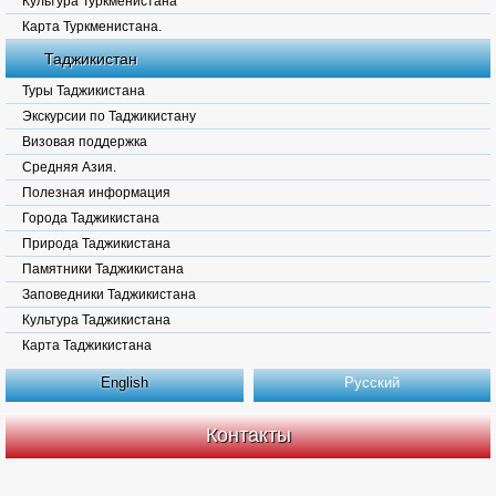
Культура Туркменистана
Карта Туркменистана.
Таджикистан
Туры Таджикистана
Экскурсии по Таджикистану
Визовая поддержка
Средняя Азия.
Полезная информация
Города Таджикистана
Природа Таджикистана
Памятники Таджикистана
Заповедники Таджикистана
Культура Таджикистана
Карта Таджикистана
English
Русский
Контакты