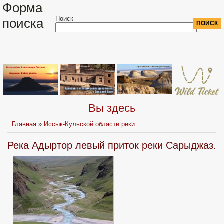
Форма
Поиск
поиска
Вы здесь
Главная
»
Иссык-Кульской области реки.
Река Адыртор левый приток реки Сарыджаз.