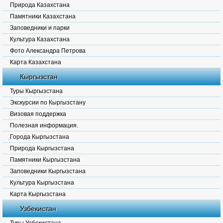
Природа Казахстана
Памятники Казахстана
Заповедники и парки
Культура Казахстана
Фото Александра Петрова
Карта Казахстана
Кыргызстан
Туры Кыргызстана
Экскурсии по Кыргызстану
Визовая поддержка
Полезная информация.
Города Кыргызстана
Природа Кыргызстана
Памятники Кыргызстана
Заповедники Кыргызстана
Культура Кыргызстана
Карта Кыргызстана
Узбекистан