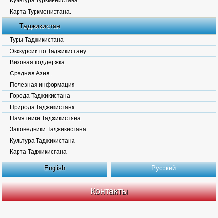
Культура Туркменистана
Карта Туркменистана.
Таджикистан
Туры Таджикистана
Экскурсии по Таджикистану
Визовая поддержка
Средняя Азия.
Полезная информация
Города Таджикистана
Природа Таджикистана
Памятники Таджикистана
Заповедники Таджикистана
Культура Таджикистана
Карта Таджикистана
English
Русский
Контакты