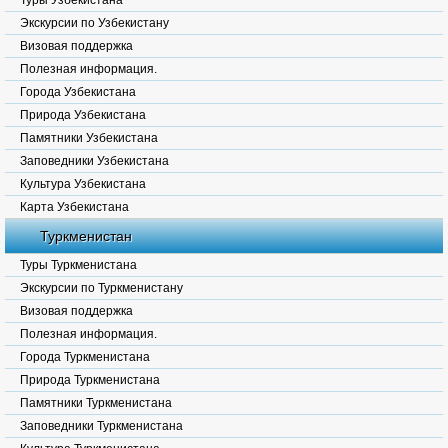
Туры Узбекистана
Экскурсии по Узбекистану
Визовая поддержка
Полезная информация.
Города Узбекистана
Природа Узбекистана
Памятники Узбекистана
Заповедники Узбекистана
Культура Узбекистана
Карта Узбекистана
Туркменистан
Туры Туркменистана
Экскурсии по Туркменистану
Визовая поддержка
Полезная информация.
Города Туркменистана
Природа Туркменистана
Памятники Туркменистана
Заповедники Туркменистана