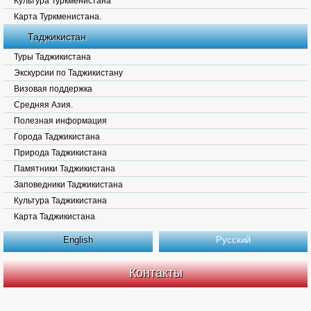
Культура Туркменистана
Карта Туркменистана.
Таджикистан
Туры Таджикистана
Экскурсии по Таджикистану
Визовая поддержка
Средняя Азия.
Полезная информация
Города Таджикистана
Природа Таджикистана
Памятники Таджикистана
Заповедники Таджикистана
Культура Таджикистана
Карта Таджикистана
English
Русский
Контакты