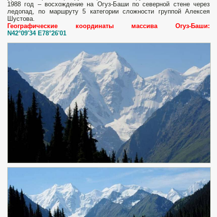
1988 год – восхождение на Огуз-Баши по северной стене через
ледопад, по маршруту 5 категории сложности группой Алексея
Шустова.
Географические координаты массива Огуз-Баши:
N42°09'34 E78°26'01