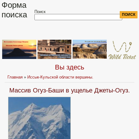
Форма
Поиск
поиска
Вы здесь
Главная
»
Иссык-Кульской области вершины.
Массив Огуз-Баши в ущелье Джеты-Огуз.