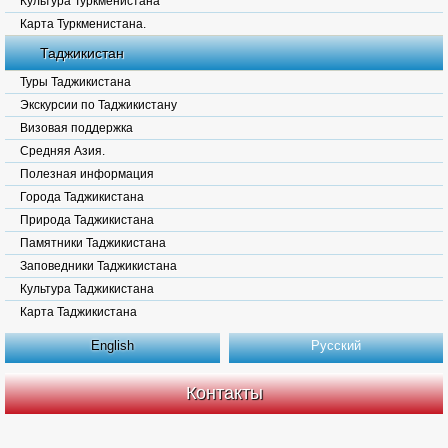
Культура Туркменистана
Карта Туркменистана.
Таджикистан
Туры Таджикистана
Экскурсии по Таджикистану
Визовая поддержка
Средняя Азия.
Полезная информация
Города Таджикистана
Природа Таджикистана
Памятники Таджикистана
Заповедники Таджикистана
Культура Таджикистана
Карта Таджикистана
English
Русский
Контакты