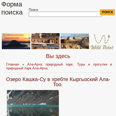
Форма
Поиск
поиска
Вы здесь
Главная
»
Ала-Арча природный парк. Туры и прогулки в
природный парк Ала-Арча.
Озеро Кашка-Су в хребте Кыргызский Ала-
Тоо.