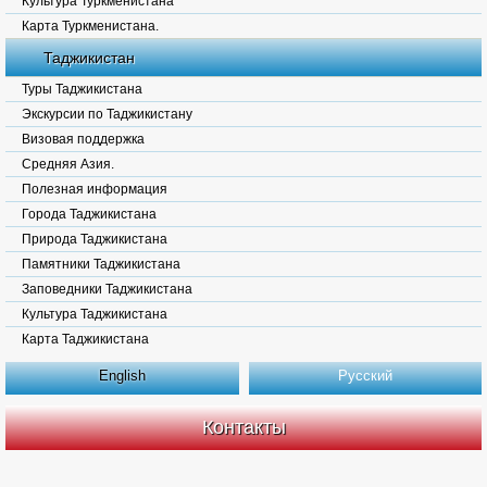
Культура Туркменистана
Карта Туркменистана.
Таджикистан
Туры Таджикистана
Экскурсии по Таджикистану
Визовая поддержка
Средняя Азия.
Полезная информация
Города Таджикистана
Природа Таджикистана
Памятники Таджикистана
Заповедники Таджикистана
Культура Таджикистана
Карта Таджикистана
English
Русский
Контакты