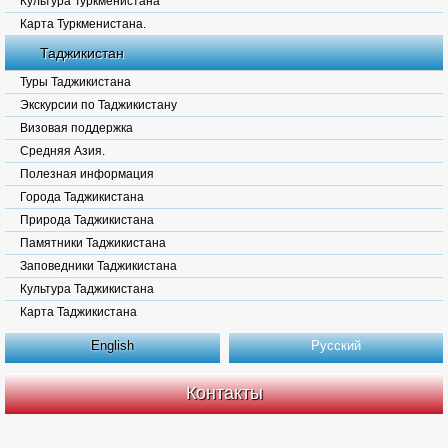
Культура Туркменистана
Карта Туркменистана.
Таджикистан
Туры Таджикистана
Экскурсии по Таджикистану
Визовая поддержка
Средняя Азия.
Полезная информация
Города Таджикистана
Природа Таджикистана
Памятники Таджикистана
Заповедники Таджикистана
Культура Таджикистана
Карта Таджикистана
English
Русский
Контакты