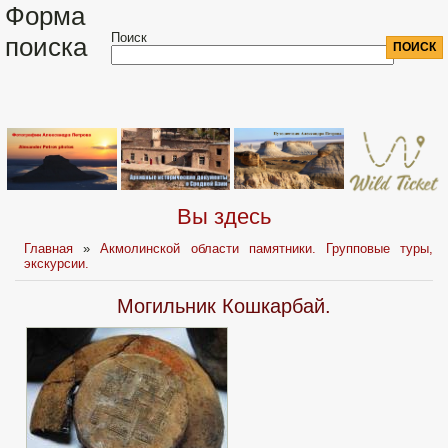
Форма
Поиск
поиска
Вы здесь
Главная
»
Акмолинской области памятники. Групповые туры,
экскурсии.
Могильник Кошкарбай.