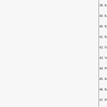
39. К
40. 
40. 
41. К
42. Г
43. Ч
44. 
45. К
46. К
47. Р