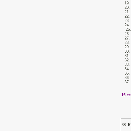
19.
20.
21.
22.
23.
24.
25.
26.
27.
28.
29.
30.
31.
32.
33.
34.
35.
36.
37.
15 с
38. 