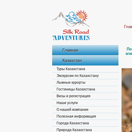
Гла
По
Главная
ага
Казахстан
Туры Казахстана
Экскурсии по Казахстану
Лыжные курорты
Гостиницы Казахстана
Визы и регистрация
Наши услуги
О нашей компании
Полезная информация
Города Казахстана
Природа Казахстана