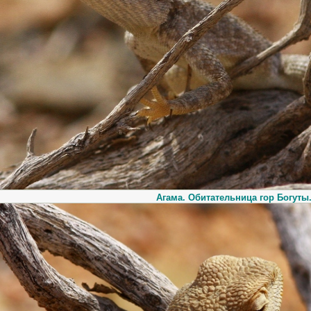
Агама. Обитательница гор Богуты