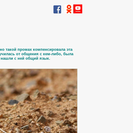
но такой промах компенсировала эта
кучилась от общения с кем-либо, была
 нашли с ней общий язык.