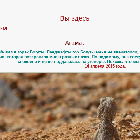
Вы здесь
вная
Агама.
бывал в
горах
Богуты. Ландшафты гор Богуты меня не впечатлили, 
ма, которая позировала мне в разных позах. По видимому, она сос
спокойна и легко поддавалась на уговоры. Похоже, что мы
14 апреля 2015 года.