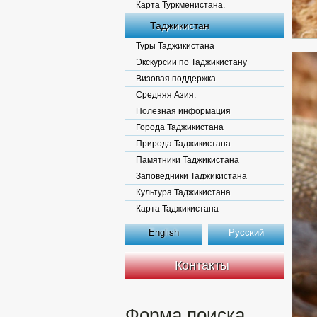
Карта Туркменистана.
Таджикистан
Туры Таджикистана
Экскурсии по Таджикистану
Визовая поддержка
Средняя Азия.
Полезная информация
Города Таджикистана
Природа Таджикистана
Памятники Таджикистана
Заповедники Таджикистана
Культура Таджикистана
Карта Таджикистана
English
Русский
Контакты
Форма поиска