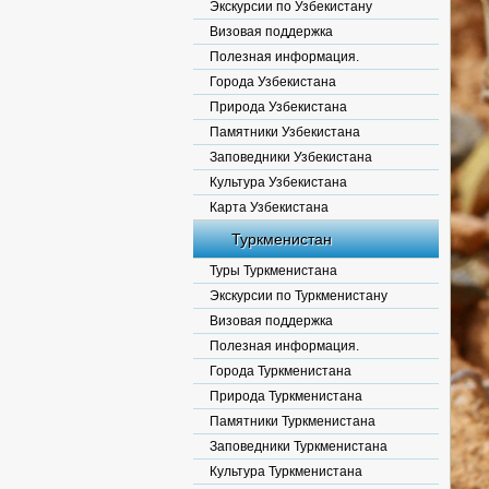
Экскурсии по Узбекистану
Визовая поддержка
Полезная информация.
Города Узбекистана
Природа Узбекистана
Памятники Узбекистана
Заповедники Узбекистана
Культура Узбекистана
Карта Узбекистана
Туркменистан
Туры Туркменистана
Экскурсии по Туркменистану
Визовая поддержка
Полезная информация.
Города Туркменистана
Природа Туркменистана
Памятники Туркменистана
Заповедники Туркменистана
Культура Туркменистана