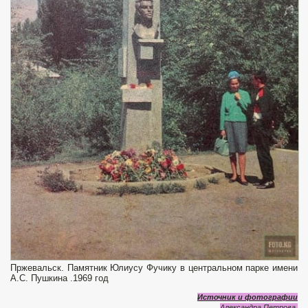
Пржевальск. Памятник Юлиусу Фучику в центральном парке имени
А.С. Пушкина .1969 год
Источник и фотографии
Александра Петрова.