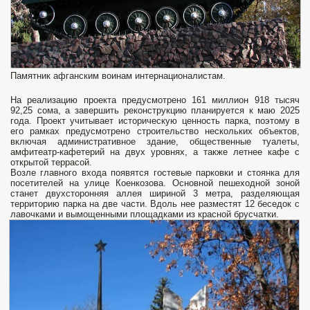
Памятник афганским воинам интернационалистам.
На реализацию проекта предусмотрено 161 миллион 918 тысяч
92,25 сома, а завершить реконструкцию планируется к маю 2025
года. Проект учитывает историческую ценность парка, поэтому в
его рамках предусмотрено строительство нескольких объектов,
включая административное здание, общественные туалеты,
амфитеатр-кафетерий на двух уровнях, а также летнее кафе с
открытой террасой.
Возле главного входа появятся гостевые парковки и стоянка для
посетителей на улице Коенкозова. Основной пешеходной зоной
станет двухсторонняя аллея шириной 3 метра, разделяющая
территорию парка на две части. Вдоль нее разместят 12 беседок с
лавочками и вымощенными площадками из красной брусчатки.