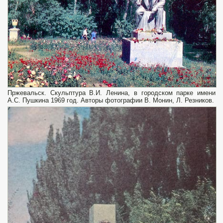
Пржевальск. Скульптура В.И. Ленина, в городском парке имени
А.С. Пушкина 1969 год. Авторы фотографии В. Монин, Л. Резников.