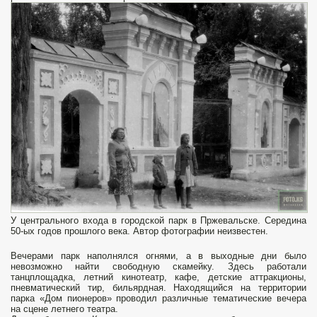
У центрального входа в городской парк в Пржевальске. Середина
50-ых годов прошлого века. Автор фотографии неизвестен.
Вечерами парк наполнялся огнями, а в выходные дни было
невозможно найти свободную скамейку. Здесь работали
танцплощадка, летний кинотеатр, кафе, детские аттракционы,
пневматический тир, бильярдная. Находящийся на территории
парка «Дом пионеров» проводил различные тематические вечера
на сцене летнего театра.