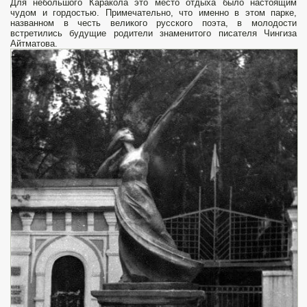
Для небольшого Каракола это место отдыха было настоящим
чудом и гордостью. Примечательно, что именно в этом парке,
названном в честь великого русского поэта, в молодости
встретились будущие родители знаменитого писателя Чингиза
Айтматова.