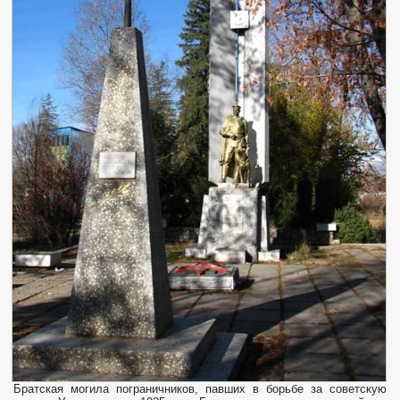
Братская могила пограничников, павших в борьбе за советскую