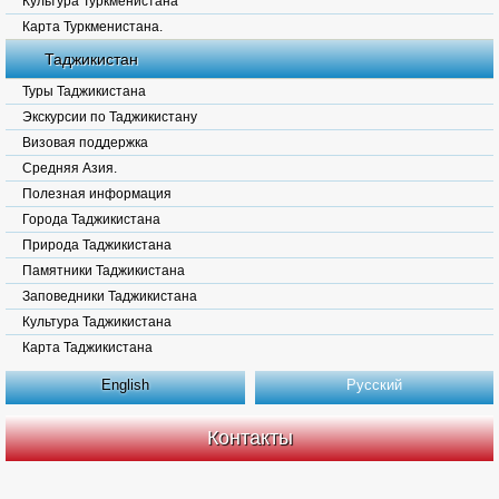
Культура Туркменистана
Карта Туркменистана.
Таджикистан
Туры Таджикистана
Экскурсии по Таджикистану
Визовая поддержка
Средняя Азия.
Полезная информация
Города Таджикистана
Природа Таджикистана
Памятники Таджикистана
Заповедники Таджикистана
Культура Таджикистана
Карта Таджикистана
English
Русский
Контакты