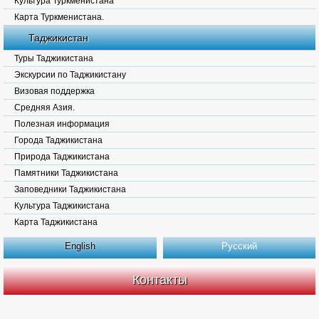
Культура Туркменистана
Карта Туркменистана.
Таджикистан
Туры Таджикистана
Экскурсии по Таджикистану
Визовая поддержка
Средняя Азия.
Полезная информация
Города Таджикистана
Природа Таджикистана
Памятники Таджикистана
Заповедники Таджикистана
Культура Таджикистана
Карта Таджикистана
English
Русский
Контакты