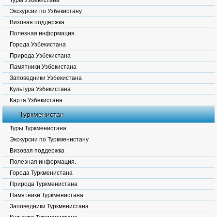
Туры Узбекистана
Экскурсии по Узбекистану
Визовая поддержка
Полезная информация.
Города Узбекистана
Природа Узбекистана
Памятники Узбекистана
Заповедники Узбекистана
Культура Узбекистана
Карта Узбекистана
Туркменистан
Туры Туркменистана
Экскурсии по Туркменистану
Визовая поддержка
Полезная информация.
Города Туркменистана
Природа Туркменистана
Памятники Туркменистана
Заповедники Туркменистана