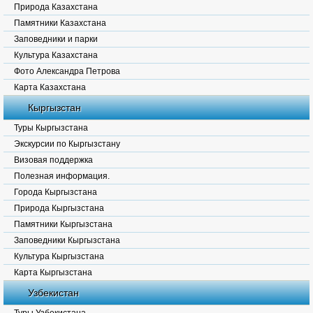
Природа Казахстана
Памятники Казахстана
Заповедники и парки
Культура Казахстана
Фото Александра Петрова
Карта Казахстана
Кыргызстан
Туры Кыргызстана
Экскурсии по Кыргызстану
Визовая поддержка
Полезная информация.
Города Кыргызстана
Природа Кыргызстана
Памятники Кыргызстана
Заповедники Кыргызстана
Культура Кыргызстана
Карта Кыргызстана
Узбекистан