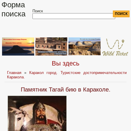
Форма
Поиск
поиска
Вы здесь
Главная
»
Каракол город. Туристские достопримечательности
Каракола.
Памятник Тагай бию в Караколе.