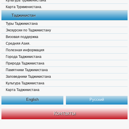
Культура Туркменистана
Карта Туркменистана.
Таджикистан
Туры Таджикистана
Экскурсии по Таджикистану
Визовая поддержка
Средняя Азия.
Полезная информация
Города Таджикистана
Природа Таджикистана
Памятники Таджикистана
Заповедники Таджикистана
Культура Таджикистана
Карта Таджикистана
English
Русский
Контакты