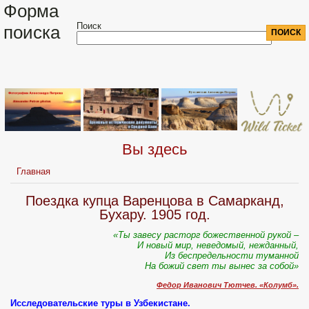
Форма
Поиск
поиска
Вы здесь
Главная
Поездка купца Варенцова в Самарканд,
Бухару. 1905 год.
«Ты завесу расторг божественной рукой –
И новый мир, неведомый, нежданный,
Из беспредельности туманной
На божий свет ты вынес за собой»
Федор Иванович Тютчев. «Колумб».
Исследовательские туры в Узбекистане.