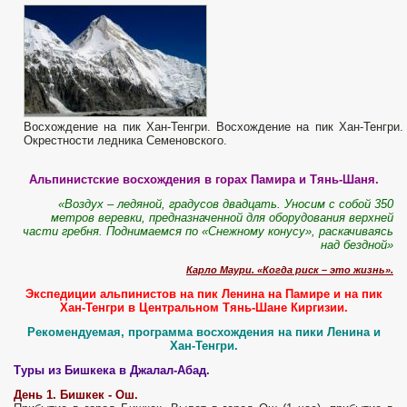
Восхождение на пик Хан-Тенгри. Восхождение на пик Хан-Тенгри.
Окрестности ледника Семеновского.
Альпинистские восхождения в горах Памира и Тянь-Шаня.
«Воздух – ледяной, градусов двадцать. Уносим с собой 350
метров веревки, предназначенной для оборудования верхней
части гребня. Поднимаемся по «Снежному конусу», раскачиваясь
над бездной»
Карло Маури. «Когда риск – это жизнь».
Экспедиции альпинистов на пик Ленина на Памире и на пик
Хан-Тенгри в Центральном Тянь-Шане Киргизии.
Рекомендуемая, программа восхождения на пики Ленина и
Хан-Тенгри.
Туры из Бишкека в Джалал-Абад.
День 1.
Бишкек - Ош.