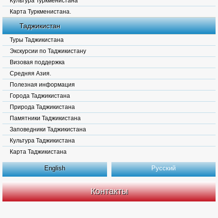
Культура Туркменистана
Карта Туркменистана.
Таджикистан
Туры Таджикистана
Экскурсии по Таджикистану
Визовая поддержка
Средняя Азия.
Полезная информация
Города Таджикистана
Природа Таджикистана
Памятники Таджикистана
Заповедники Таджикистана
Культура Таджикистана
Карта Таджикистана
English
Русский
Контакты