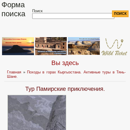
Форма
Поиск
поиска
Вы здесь
Главная
»
Походы в горах Кыргызстана. Активные туры в Тянь-
Шане.
Тур Памирские приключения.