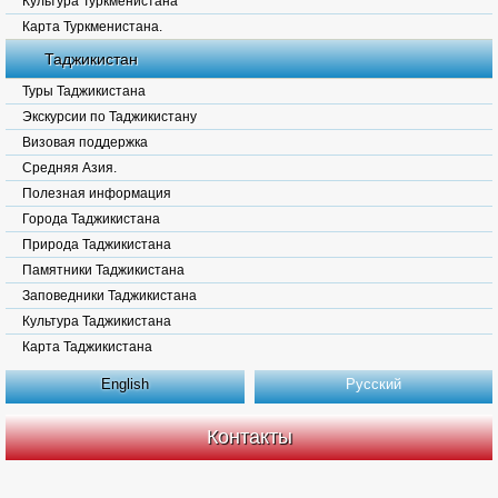
Культура Туркменистана
Карта Туркменистана.
Таджикистан
Туры Таджикистана
Экскурсии по Таджикистану
Визовая поддержка
Средняя Азия.
Полезная информация
Города Таджикистана
Природа Таджикистана
Памятники Таджикистана
Заповедники Таджикистана
Культура Таджикистана
Карта Таджикистана
English
Русский
Контакты