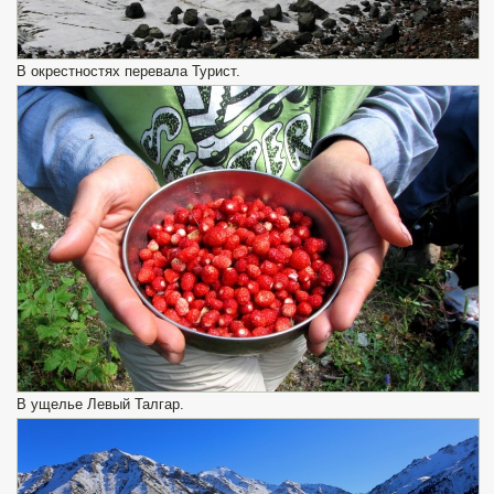
В окрестностях перевала Турист.
В ущелье Левый Талгар.