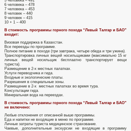
5 человека – 491
6 человека – 478
7 человека – 453
8 человек – 440
9 человек – 415
10 + 1 – 400
В стоимость программы горного похода “Левый Талгар и БАО”
входит:
Визовая поддержка в Казахстан.
Все переезды по программе.
Полное питание в походе (три завтрака, четыре обеда и три ужина).
Транспортировка личных вещей носильщиками (максимально 15 кг
личных вещей носильщик бесплаатно транспортирует вещи
туриста).
Размещение в 2-х местных палатках.
Услуги переводчика и гида.
Входные и экологические платы.
Разрешения в специальные зоны.
Размещение в 2-х местных палатках во время тура.
Консультации гида.
Минеральная вода на переездах.
В стоимость программы горного похода “Левый Талгар и БАО”
не включено:
Любые отклонения от описанной выше программы.
Еда и напитки не входящие в меню по программе.
Личные затраты туриста медицинское страхование.
Чаевые, дополнительные экскурсии не входящие в программу