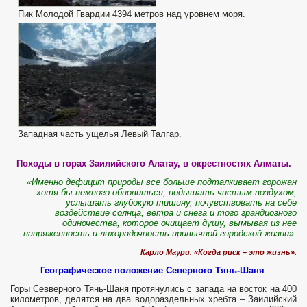
Пик Молодой Гвардии 4394 метров над уровнем моря.
Западная часть ущелья Левый Талгар.
Походы в горах Заилийского Алатау, в окрестностях Алматы.
«Именно дефицит природы все больше подталкивает горожан
хотя бы немного обновиться, подышать чистым воздухом,
услышать глубокую тишину, почувствовать на себе
воздействие солнца, ветра и снега и того грандиозного
одиночества, которое очищает душу, вымывая из нее
напряженность и лихорадочность привычной городской жизни».
Карло Маури. «Когда риск – это жизнь».
Географическое положение Северного Тянь-Шаня
.
Горы Севверного Тянь-Шаня протянулись с запада на восток на 400
километров, делятся на два водораздельных хребта – Заилийский