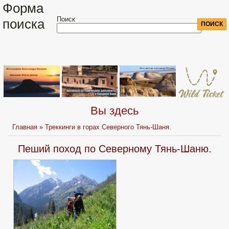
Форма
Поиск
поиска
Вы здесь
Главная
»
Треккинги в горах Северного Тянь-Шаня.
Пеший поход по Северному Тянь-Шаню.