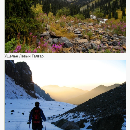
Ущелье Левый Талгар.