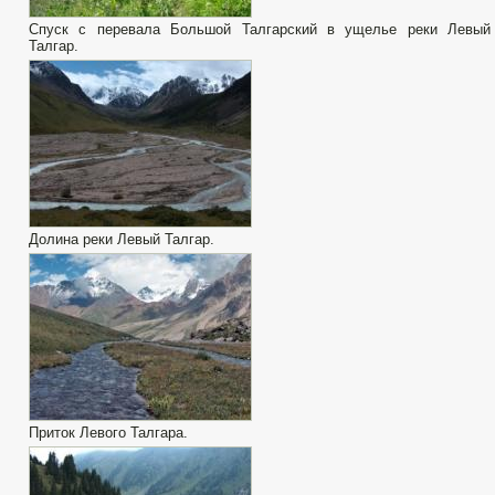
Спуск с перевала Большой Талгарский в ущелье реки Левый
Талгар.
Долина реки Левый Талгар.
Приток Левого Талгара.