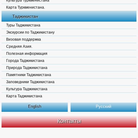
Культура Туркменистана
Карта Туркменистана.
Таджикистан
Туры Таджикистана
Экскурсии по Таджикистану
Визовая поддержка
Средняя Азия.
Полезная информация
Города Таджикистана
Природа Таджикистана
Памятники Таджикистана
Заповедники Таджикистана
Культура Таджикистана
Карта Таджикистана
English
Русский
Контакты