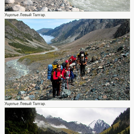
Ущелье Левый Талгар.
Ущелье Левый Талгар.