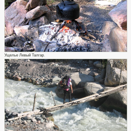
Ущелье Левый Талгар.