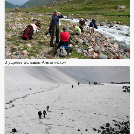
В ущелье Большом Алматинском.