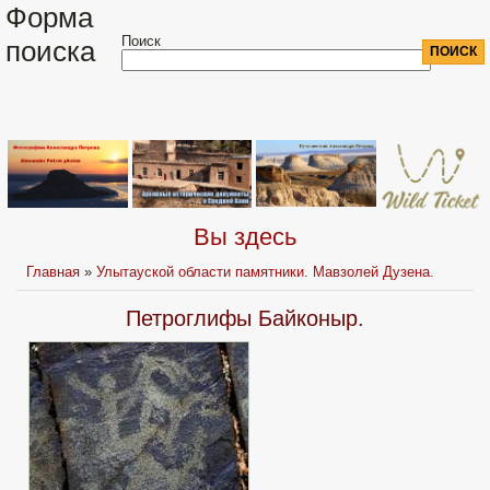
Форма
Поиск
поиска
Вы здесь
Главная
»
Улытауской области памятники. Мавзолей Дузена.
Петроглифы Байконыр.