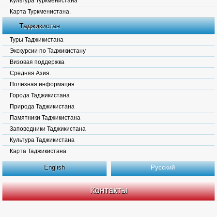
Культура Туркменистана
Карта Туркменистана.
Таджикистан
Туры Таджикистана
Экскурсии по Таджикистану
Визовая поддержка
Средняя Азия.
Полезная информация
Города Таджикистана
Природа Таджикистана
Памятники Таджикистана
Заповедники Таджикистана
Культура Таджикистана
Карта Таджикистана
English
Русский
Контакты