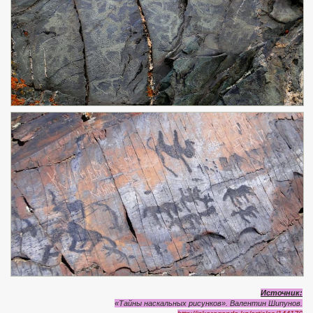
Источник:
«Тайны наскальных рисунков». Валентин Шипунов.