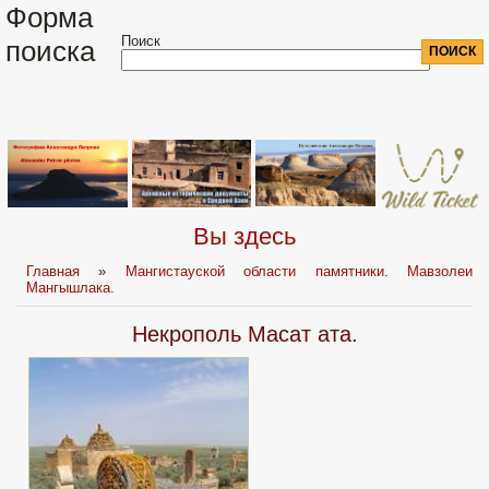
Форма
Поиск
поиска
Вы здесь
Главная
»
Мангистауской области памятники. Мавзолеи
Мангышлака.
Некрополь Масат ата.