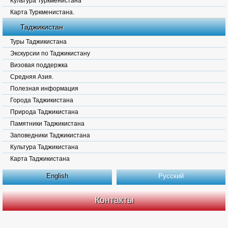
Культура Туркменистана
Карта Туркменистана.
Таджикистан
Туры Таджикистана
Экскурсии по Таджикистану
Визовая поддержка
Средняя Азия.
Полезная информация
Города Таджикистана
Природа Таджикистана
Памятники Таджикистана
Заповедники Таджикистана
Культура Таджикистана
Карта Таджикистана
English
Русский
Контакты