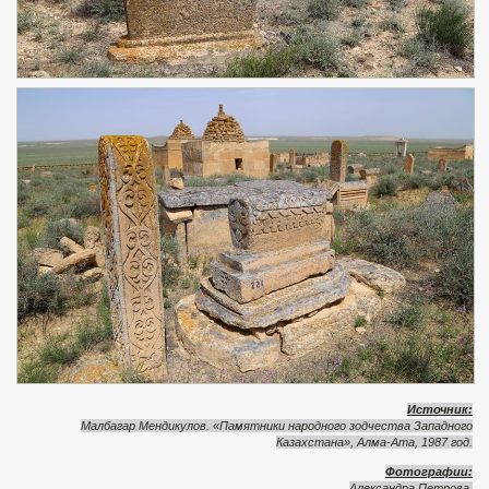
Источник:
Малбагар Мендикулов. «Памятники народного зодчества Западного
Казахстана», Алма-Ата, 1987 год.
Фотографии:
Александра Петрова.