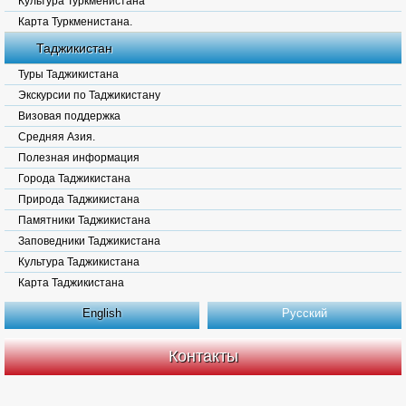
Культура Туркменистана
Карта Туркменистана.
Таджикистан
Туры Таджикистана
Экскурсии по Таджикистану
Визовая поддержка
Средняя Азия.
Полезная информация
Города Таджикистана
Природа Таджикистана
Памятники Таджикистана
Заповедники Таджикистана
Культура Таджикистана
Карта Таджикистана
English
Русский
Контакты