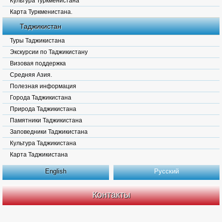
Культура Туркменистана
Карта Туркменистана.
Таджикистан
Туры Таджикистана
Экскурсии по Таджикистану
Визовая поддержка
Средняя Азия.
Полезная информация
Города Таджикистана
Природа Таджикистана
Памятники Таджикистана
Заповедники Таджикистана
Культура Таджикистана
Карта Таджикистана
English
Русский
Контакты