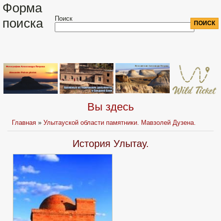
Форма
Поиск
поиска
Вы здесь
Главная
»
Улытауской области памятники. Мавзолей Дузена.
История Улытау.