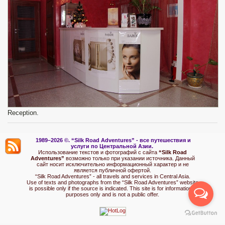
Reception.
1989–2026 ©.
“Silk Road Adventures” - вс
е путешествия и
услуги по Центральной Азии.
Использование текстов и фотографий с сайта
“Silk Road
Adventures”
возможно только при указании источника. Данный
сайт носит исключительно информационный характер и не
является публичной офертой.
“Silk Road Adventures” - all travels and services in Central Asia.
Use of texts and photographs from the “Silk Road Adventures” website
is possible only if the source is indicated. This site is for informational
purposes only and is not a public offer.