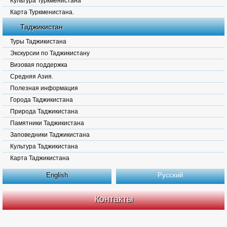
Культура Туркменистана
Карта Туркменистана.
Таджикистан
Туры Таджикистана
Экскурсии по Таджикистану
Визовая поддержка
Средняя Азия.
Полезная информация
Города Таджикистана
Природа Таджикистана
Памятники Таджикистана
Заповедники Таджикистана
Культура Таджикистана
Карта Таджикистана
English
Русский
Контакты