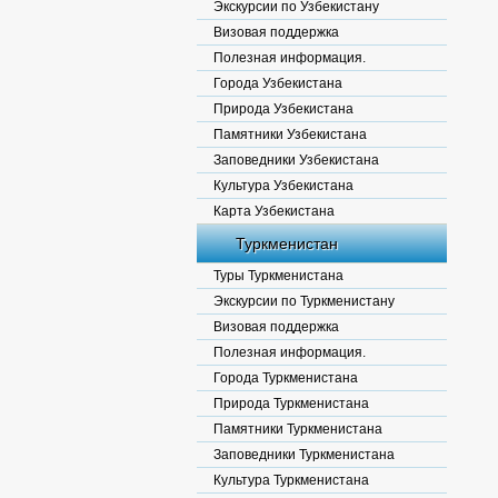
Экскурсии по Узбекистану
Визовая поддержка
Полезная информация.
Города Узбекистана
Природа Узбекистана
Памятники Узбекистана
Заповедники Узбекистана
Культура Узбекистана
Карта Узбекистана
Туркменистан
Туры Туркменистана
Экскурсии по Туркменистану
Визовая поддержка
Полезная информация.
Города Туркменистана
Природа Туркменистана
Памятники Туркменистана
Заповедники Туркменистана
Культура Туркменистана