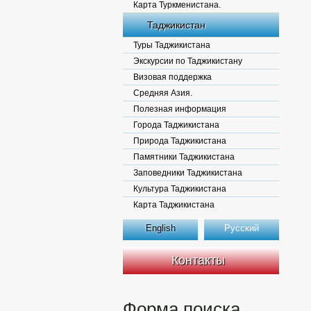
Карта Туркменистана.
Таджикистан
Туры Таджикистана
Экскурсии по Таджикистану
Визовая поддержка
Средняя Азия.
Полезная информация
Города Таджикистана
Природа Таджикистана
Памятники Таджикистана
Заповедники Таджикистана
Культура Таджикистана
Карта Таджикистана
English
Русский
Контакты
Форма поиска