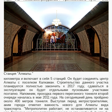
Станция "Алмалы."
километра и включает в себя 5 станций. Он будет соединять центр
Алматы с поселком Калкаман. Строительство данного участка
планируется полностью закончить к 2017 году, сдаваться в
эксплуатацию он будет отдельными пусковыми участками
поэтапно. Напомним, проходка первого перегонного тоннеля второй
очереди началась в мае 2011 года. На сегодняшний день пройдено
около 400 метров тоннеля. Выступая перед метростроителями,
аким города отметил важность нового для Алматы вида
транспорта. "Метрополитен работает, не останавливается ни на