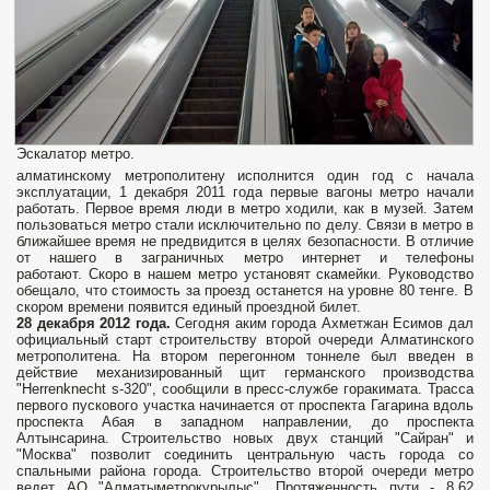
Эскалатор метро.
алматинскому метрополитену исполнится один год с начала
эксплуатации, 1 декабря 2011 года первые вагоны метро начали
работать. Первое время люди в метро ходили, как в музей. Затем
пользоваться метро стали исключительно по делу. Связи в метро в
ближайшее время не предвидится в целях безопасности. В отличие
от нашего в заграничных метро интернет и телефоны
работают. Скоро в нашем метро установят скамейки. Руководство
обещало, что стоимость за проезд останется на уровне 80 тенге. В
скором времени появится единый проездной билет.
28 декабря 2012 года.
Сегодня аким города Ахметжан Есимов дал
официальный старт строительству второй очереди Алматинского
метрополитена. На втором перегонном тоннеле был введен в
действие механизированный щит германского производства
"Herrenknеcht s-320", сообщили в пресс-службе горакимата. Трасса
первого пускового участка начинается от проспекта Гагарина вдоль
проспекта Абая в западном направлении, до проспекта
Алтынсарина. Строительство новых двух станций "Сайран" и
"Москва" позволит соединить центральную часть города со
спальными района города. Строительство второй очереди метро
ведет АО "Алматыметрокурылыс".
Протяженность пути - 8,62