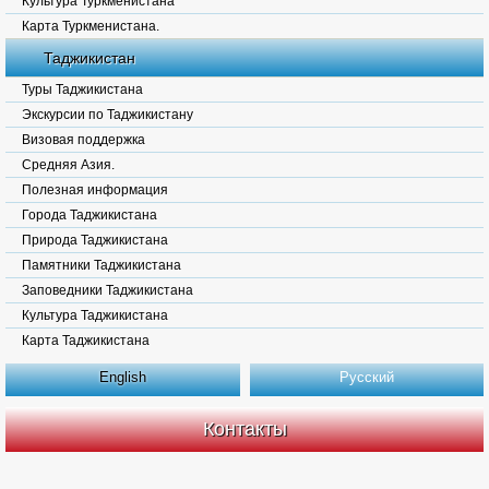
Культура Туркменистана
Карта Туркменистана.
Таджикистан
Туры Таджикистана
Экскурсии по Таджикистану
Визовая поддержка
Средняя Азия.
Полезная информация
Города Таджикистана
Природа Таджикистана
Памятники Таджикистана
Заповедники Таджикистана
Культура Таджикистана
Карта Таджикистана
English
Русский
Контакты