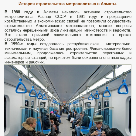
История строительства метрополитена в Алматы.
В 1988 году
в Алматы началось активное строительство
метрополитена. Распад СССР в 1991 году и прекращение
хозяйственных и экономических связей не позволили осуществить
строительство Алматинского метрополитена, многие вопросы
остались нерешенными из-за ликвидации министерств и ведомств.
Это стало причиной значительного отставания в сроках
строительства метро.
В 1990-е годы
создавалась республиканская материально-
техническая и научная база метростроения. Финансирование было
минимальным, продолжалась строительство перегонных и
эскалаторных станций, но при этом были сохранены опытные кадры
инженеров и рабочих.