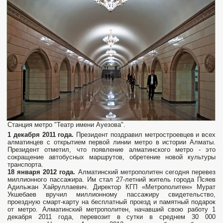
Станция метро "Театр имени Ауезова".
1 декабря 2011 года.
Президент поздравил метростроевцев и всех
алматинцев с открытием первой линии метро в истории Алматы.
Президент отметил, что появление алматинского метро - это
сокращение автобусных маршрутов, обретение новой культуры
транспорта.
18 января 2012 года.
Алматинский метрополитен сегодня перевез
миллионного пассажира. Им стал 27-летний житель города Псяев
Адильжан Хайруллаевич. Директор КГП «Метрополитен» Мурат
Укшебаев вручил миллионному пассажиру свидетельство,
проездную смарт-карту на бесплатный проезд и памятный подарок
от метро. Алматинский метрополитен, начавший свою работу 1
декабря 2011 года, перевозит в сутки в среднем 30 000