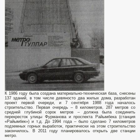
К 1986 году была создана материально-техническая база, снесены
137 зданий, в том числе девяносто два жилых дома, разработан
проект первой очереди, и 7 сентября 1988 года началось
строительство. Первая очередь – 8 километров, 287 метров со
средней глубиной сорок метров – должна была соединить
перекресток улицы Фурманова и проспекта Райымбека (станция
«Райымбек») и т.д. До 1994 года – было сделано 7 километров
подземных горных выработок, практически на этом строительство
закончилось. В 2011 году планировалось открыть две станции
метро.