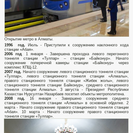
Открытие метро в Алматы.
1996 год.
Июль - Приступили к сооружению наклонного хода
станции «Абая».
2006
год
. 1 января - Завершена проходка левого перегонного
тоннеля станции «Тулпар» – станции «Байконур». Начато
сооружение поперечной камеры станции «Байконур» через
комплекс КПЩ-12.
2007
год.
Начато сооружение левого станционного тоннеля станции
«Тулпар», левого станционного тоннеля станции «Алмалы»,
правого станционного тоннеля станции «Жибек жолы», левого
станционного тоннеля станции Байконур», среднего станционного
тоннеля станции Алмалы». 3 августа - Президент Республики
Казахстан Нурсултан Назарбаев посетил объекты метрополитена.
2008
год.
16 января - Завершено сооружение среднего
станционного тоннеля станции «Алмалы» в основной обделке. 2
марта - Начато сооружение правого станционного тоннеля станции
«Абая». 10 марта - Начато сооружение правого станционного
тоннеля станции «Тулпар».