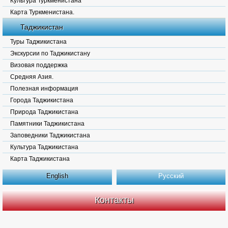
Культура Туркменистана
Карта Туркменистана.
Таджикистан
Туры Таджикистана
Экскурсии по Таджикистану
Визовая поддержка
Средняя Азия.
Полезная информация
Города Таджикистана
Природа Таджикистана
Памятники Таджикистана
Заповедники Таджикистана
Культура Таджикистана
Карта Таджикистана
English
Русский
Контакты