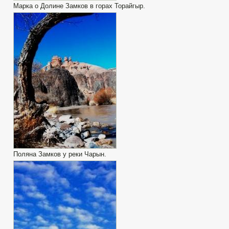
Марка о Долине Замков в горах Торайгыр.
Поляна Замков у реки Чарын.