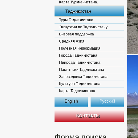
Карта Туркменистана.
Таджикистан
Туры Таджикистана
Экскурсии по Таджикистану
Визовая поддержка
Средняя Азия.
Полезная информация
Города Таджикистана
Природа Таджикистана
Памятники Таджикистана
Заповедники Таджикистана
Культура Таджикистана
Карта Таджикистана
English
Русский
Контакты
Форма поиска