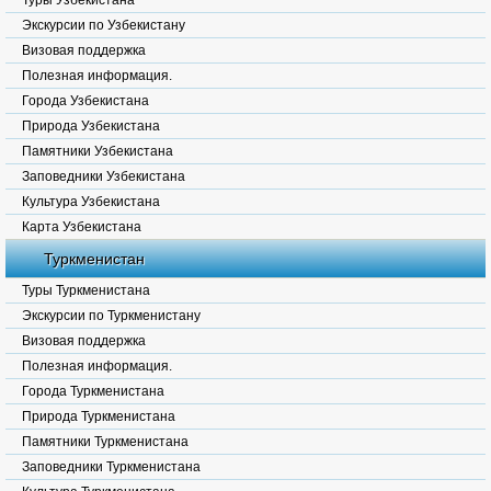
Туры Узбекистана
Экскурсии по Узбекистану
Визовая поддержка
Полезная информация.
Города Узбекистана
Природа Узбекистана
Памятники Узбекистана
Заповедники Узбекистана
Культура Узбекистана
Карта Узбекистана
Туркменистан
Туры Туркменистана
Экскурсии по Туркменистану
Визовая поддержка
Полезная информация.
Города Туркменистана
Природа Туркменистана
Памятники Туркменистана
Заповедники Туркменистана