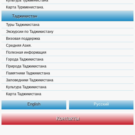
Культура Туркменистана
Карта Туркменистана.
Таджикистан
Туры Таджикистана
Экскурсии по Таджикистану
Визовая поддержка
Средняя Азия.
Полезная информация
Города Таджикистана
Природа Таджикистана
Памятники Таджикистана
Заповедники Таджикистана
Культура Таджикистана
Карта Таджикистана
English
Русский
Контакты