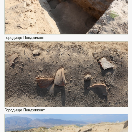
Городище Пенджикент.
Городище Пенджикент.