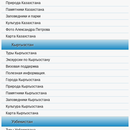
Природа Казахстана
Памятники Казахстана
Заповедники и парки
Культура Казахстана
Фото Александра Петрова
Карта Казахстана
Кыргызстан
Туры Кыргызстана
Экскурсии по Кыргызстану
Визовая поддержка
Полезная информация.
Города Кыргызстана
Природа Кыргызстана
Памятники Кыргызстана
Заповедники Кыргызстана
Культура Кыргызстана
Карта Кыргызстана
Узбекистан