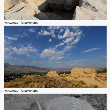
Городище Пенджикент.
Городище Пенджикент.