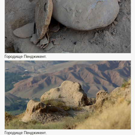
Городище Пенджикент.
Городище Пенджикент.