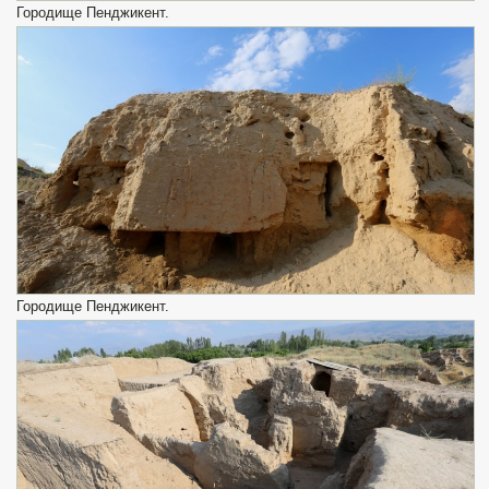
Городище Пенджикент.
Городище Пенджикент.