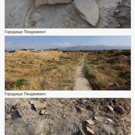
Городище Пенджикент.
Городище Пенджикент.