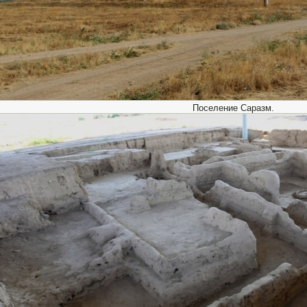
Поселение Саразм.