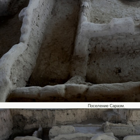
Поселение Саразм.