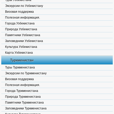
Туры Узбекистана
Экскурсии по Узбекистану
Визовая поддержка
Полезная информация.
Города Узбекистана
Природа Узбекистана
Памятники Узбекистана
Заповедники Узбекистана
Культура Узбекистана
Карта Узбекистана
Туркменистан
Туры Туркменистана
Экскурсии по Туркменистану
Визовая поддержка
Полезная информация.
Города Туркменистана
Природа Туркменистана
Памятники Туркменистана
Заповедники Туркменистана