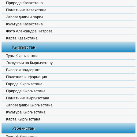
Природа Казахстана
Памятники Казахстана
Заповедники и парки
Культура Казахстана
Фото Александра Петрова
Карта Казахстана
Кыргызстан
Туры Кыргызстана
Экскурсии по Кыргызстану
Визовая поддержка
Полезная информация.
Города Кыргызстана
Природа Кыргызстана
Памятники Кыргызстана
Заповедники Кыргызстана
Культура Кыргызстана
Карта Кыргызстана
Узбекистан