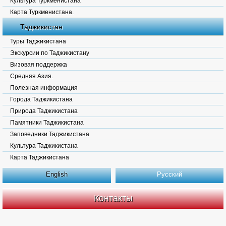
Культура Туркменистана
Карта Туркменистана.
Таджикистан
Туры Таджикистана
Экскурсии по Таджикистану
Визовая поддержка
Средняя Азия.
Полезная информация
Города Таджикистана
Природа Таджикистана
Памятники Таджикистана
Заповедники Таджикистана
Культура Таджикистана
Карта Таджикистана
English
Русский
Контакты