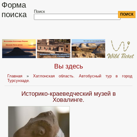
Форма
Поиск
поиска
Вы здесь
Главная
»
Хатлонская область. Автобусный тур в город
Турсунзаде.
Историко-краеведческий музей в
Ховалинге.