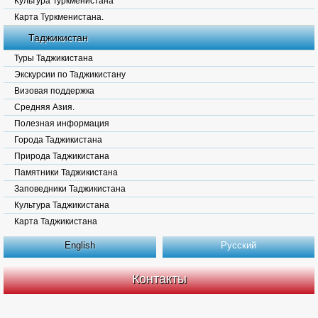
Культура Туркменистана
Карта Туркменистана.
Таджикистан
Туры Таджикистана
Экскурсии по Таджикистану
Визовая поддержка
Средняя Азия.
Полезная информация
Города Таджикистана
Природа Таджикистана
Памятники Таджикистана
Заповедники Таджикистана
Культура Таджикистана
Карта Таджикистана
English
Русский
Контакты