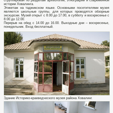
сгруппирован по разделам археологии, этнографии и современной
истории Ховалинга.
Этикетаж на таджикском языке. Основными посетителями музея
являются школьные группы, для которых проводятся обзорные
экскурсии. Музей открыт с 8.00 до 17.00, в субботу и воскресенье с
8.00 до 12.00.
Перерыв на обед с 14.00 до 16.00. Выходные дни – воскресенье,
понедельник. Вход бесплатный.
Здание Историко-краеведческого музея района Ховалинг.