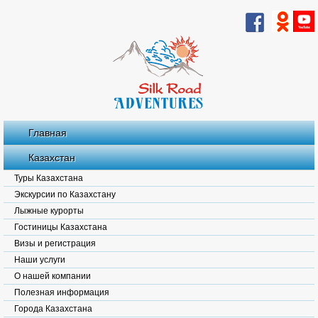
Главная
Казахстан
Туры Казахстана
Экскурсии по Казахстану
Лыжные курорты
Гостиницы Казахстана
Визы и регистрация
Наши услуги
О нашей компании
Полезная информация
Города Казахстана