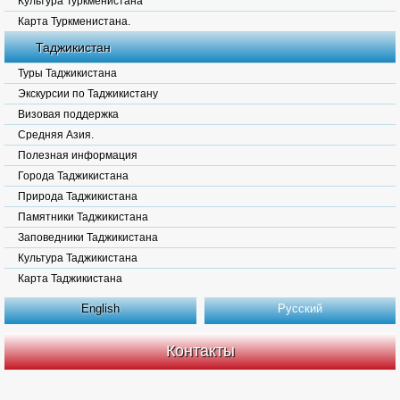
Культура Туркменистана
Карта Туркменистана.
Таджикистан
Туры Таджикистана
Экскурсии по Таджикистану
Визовая поддержка
Средняя Азия.
Полезная информация
Города Таджикистана
Природа Таджикистана
Памятники Таджикистана
Заповедники Таджикистана
Культура Таджикистана
Карта Таджикистана
English
Русский
Контакты