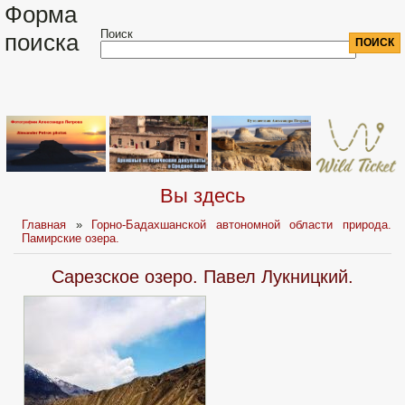
Форма
Поиск
поиска
Вы здесь
Главная
»
Горно-Бадахшанской автономной области природа.
Памирские озера.
Сарезcкое озеро. Павел Лукницкий.