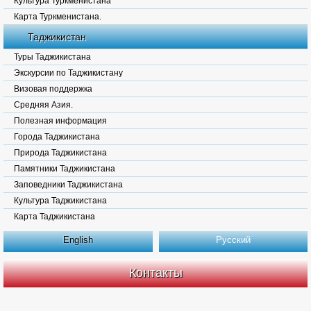
Культура Туркменистана
Карта Туркменистана.
Таджикистан
Туры Таджикистана
Экскурсии по Таджикистану
Визовая поддержка
Средняя Азия.
Полезная информация
Города Таджикистана
Природа Таджикистана
Памятники Таджикистана
Заповедники Таджикистана
Культура Таджикистана
Карта Таджикистана
English
Русский
Контакты