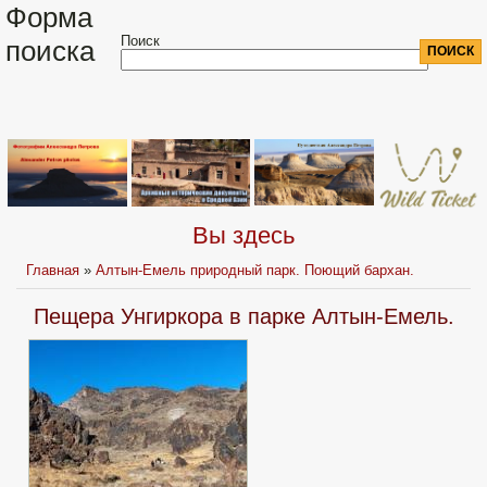
Форма
Поиск
поиска
Вы здесь
Главная
»
Алтын-Емель природный парк. Поющий бархан.
Пещера Унгиркора в парке Алтын-Емель.