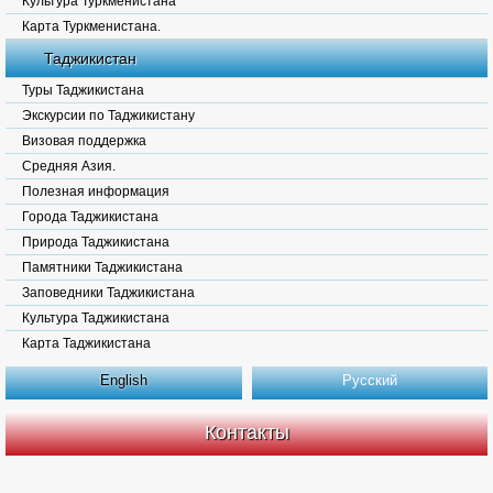
Культура Туркменистана
Карта Туркменистана.
Таджикистан
Туры Таджикистана
Экскурсии по Таджикистану
Визовая поддержка
Средняя Азия.
Полезная информация
Города Таджикистана
Природа Таджикистана
Памятники Таджикистана
Заповедники Таджикистана
Культура Таджикистана
Карта Таджикистана
English
Русский
Контакты