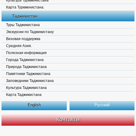
Культура Туркменистана
Карта Туркменистана.
Таджикистан
Туры Таджикистана
Экскурсии по Таджикистану
Визовая поддержка
Средняя Азия.
Полезная информация
Города Таджикистана
Природа Таджикистана
Памятники Таджикистана
Заповедники Таджикистана
Культура Таджикистана
Карта Таджикистана
English
Русский
Контакты