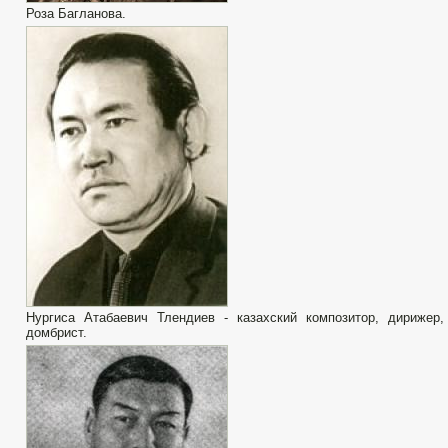
Роза Багланова.
Нургиса Атабаевич Тлендиев - казахский композитор, дирижер,
домбрист.