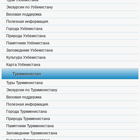
Туры Узбекистана
Экскурсии по Узбекистану
Визовая поддержка
Полезная информация.
Города Узбекистана
Природа Узбекистана
Памятники Узбекистана
Заповедники Узбекистана
Культура Узбекистана
Карта Узбекистана
Туркменистан
Туры Туркменистана
Экскурсии по Туркменистану
Визовая поддержка
Полезная информация.
Города Туркменистана
Природа Туркменистана
Памятники Туркменистана
Заповедники Туркменистана