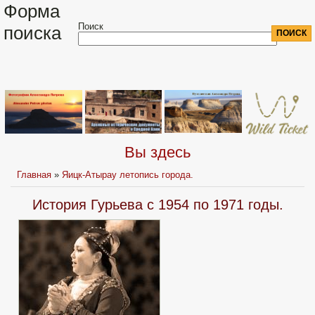
Форма
Поиск
поиска
Вы здесь
Главная
»
Яицк-Атырау летопись города.
История Гурьева с 1954 по 1971 годы.