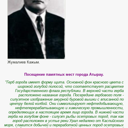
Жумалиев Кажым.
Посещение памятных мест города Атырау.
"Герб города имеет форму щита. Основной фон красного цвета с
широкой голубой полосой, что соответствует расцветке
Государственного флага республики. В верхней части герба
расположено название города. Посередине гербового поля -
силуэтное изображение ажурной буровой вышки с вписанной по
центру белой колбой. Они символизируют нефтедобывающую,
нефтеперерабатывающую и химическую промышленности,
определяющих в настоящее время лицо города. В нижней части
герба на голубом фоне - силуэт рыбы осетровых пород, так как
город расположен в устье реки Урал недалеко от Каспийского
моря, славится добычей и переработкой ценных пород осетровых