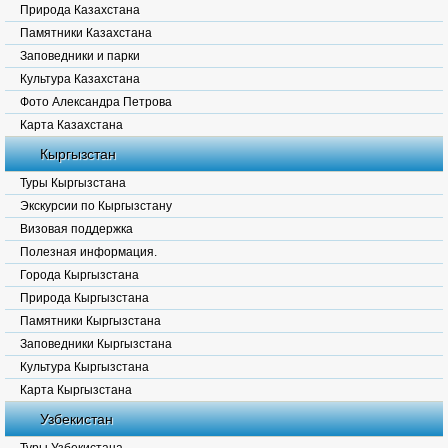
Природа Казахстана
Памятники Казахстана
Заповедники и парки
Культура Казахстана
Фото Александра Петрова
Карта Казахстана
Кыргызстан
Туры Кыргызстана
Экскурсии по Кыргызстану
Визовая поддержка
Полезная информация.
Города Кыргызстана
Природа Кыргызстана
Памятники Кыргызстана
Заповедники Кыргызстана
Культура Кыргызстана
Карта Кыргызстана
Узбекистан