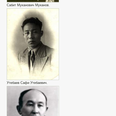
Сабит Муканович Муканов.
Утебаев Сафи Утебаевич.