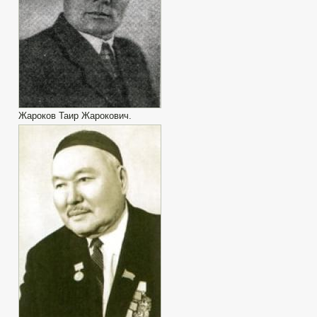
Жароков Таир Жарокович.